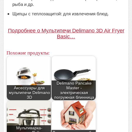
рыба и др.
Щипцы с теплозащитой: для извлечения блюд.
Подробнее о Мультипечи Delimano 3D Air Fryer
Basic…
Похожие продукты:
Delimano Pancake
Аксессуары для
Master -
мультипечи Delimano
электрическая
3D
погружная блинница
Мультиварка-