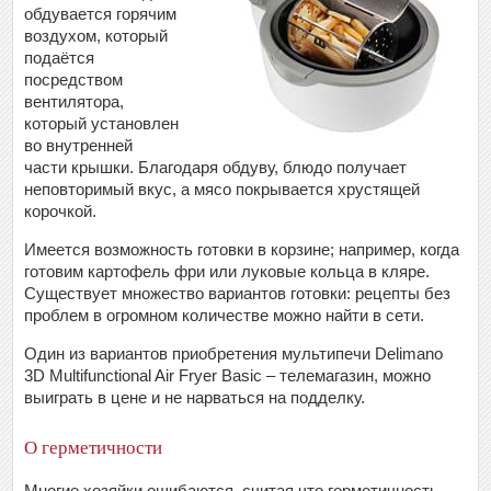
обдувается горячим
воздухом, который
подаётся
посредством
вентилятора,
который установлен
во внутренней
части крышки. Благодаря обдуву, блюдо получает
неповторимый вкус, а мясо покрывается хрустящей
корочкой.
Имеется возможность готовки в корзине; например, когда
готовим картофель фри или луковые кольца в кляре.
Существует множество вариантов готовки: рецепты без
проблем в огромном количестве можно найти в сети.
Один из вариантов приобретения мультипечи Delimano
3D Multifunctional Air Fryer Basic – телемагазин, можно
выиграть в цене и не нарваться на подделку.
О герметичности
Многие хозяйки ошибаются, считая что герметичность