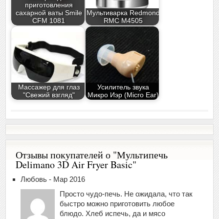
приготовления
сахарной ваты Smile
Мультиварка Redmond
CFM 1081
RMC M4505
Массажер для глаз
Усилитель звука
"Свежий взгляд"
Микро Иэр (Micro Ear)
Отзывы покупателей о "Мультипечь
Delimano 3D Air Fryer Basic"
Любовь - Мар 2016
Просто чудо-печь. Не ожидала, что так
быстро можно приготовить любое
блюдо. Хлеб испечь, да и мясо