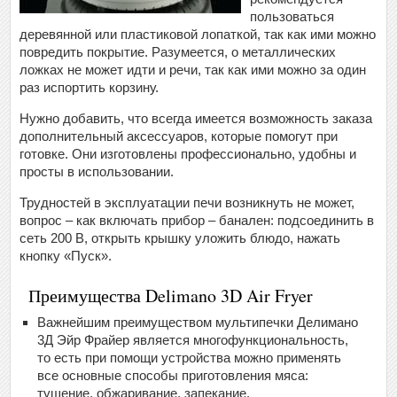
пользоваться
деревянной или пластиковой лопаткой, так как ими можно
повредить покрытие. Разумеется, о металлических
ложках не может идти и речи, так как ими можно за один
раз испортить корзину.
Нужно добавить, что всегда имеется возможность заказа
дополнительный аксессуаров, которые помогут при
готовке. Они изготовлены профессионально, удобны и
просты в использовании.
Трудностей в эксплуатации печи возникнуть не может,
вопрос – как включать прибор – банален: подсоединить в
сеть 200 В, открыть крышку уложить блюдо, нажать
кнопку «Пуск».
Преимущества Delimano 3D Air Fryer
Важнейшим преимуществом мультипечки Делимано
3Д Эйр Фрайер является многофункциональность,
то есть при помощи устройства можно применять
все основные способы приготовления мяса:
тушение, обжаривание, запекание.