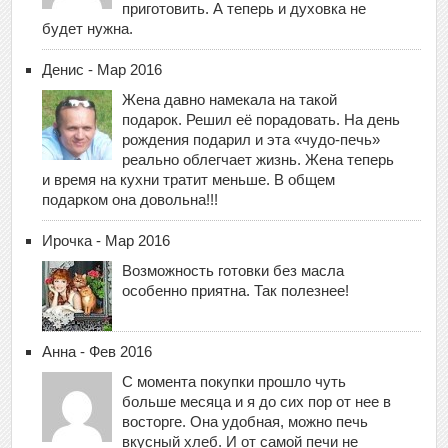
приготовить. А теперь и духовка не
будет нужна.
Денис - Мар 2016
Жена давно намекала на такой
подарок. Решил её порадовать. На день
рождения подарил и эта «чудо-печь»
реально облегчает жизнь. Жена теперь
и время на кухни тратит меньше. В общем
подарком она довольна!!!
Ирочка - Мар 2016
Возможность готовки без масла
особенно приятна. Так полезнее!
Анна - Фев 2016
С момента покупки прошло чуть
больше месяца и я до сих пор от нее в
восторге. Она удобная, можно печь
вкусный хлеб. И от самой печи не