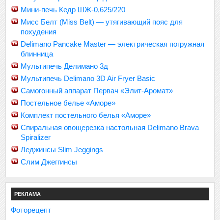
Мини-печь Кедр ШЖ-0,625/220
Мисс Белт (Miss Belt) — утягивающий пояс для
похудения
Delimano Pancake Master — электрическая погружная
блинница
Мультипечь Делимано 3д
Мультипечь Delimano 3D Air Fryer Basic
Самогонный аппарат Первач «Элит-Аромат»
Постельное белье «Аморе»
Комплект постельного белья «Аморе»
Спиральная овощерезка настольная Delimano Brava
Spiralizer
Леджинсы Slim Jeggings
Слим Джеггинсы
РЕКЛАМА
Фоторецепт