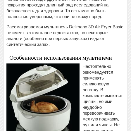
покрытия проходят длинный ряд исследований на
безопасность для здоровья. То есть можно быть
полностью уверенным, что они не окажут вред.
Рассматриваемая мультипечь Delimano 3D Air Fryer Basic
не имеет в этом плане недостатков, но некоторые
аналоги (особенно при первых запусках) издают
синтетический запах.
Особенности использования мультипечи
Настоятельно
рекомендуется
применять
силиконовую
лопатку. В
комплекте имеются
щипцы, но ими
неудобно
переворачивать
мелкую поджарку,
лук или чипсы. Не
рекомендуется