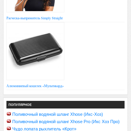
Расческа-выпрямитель Simply Straight
Алюминиевый кошелек «Мультикард»
ПОПУЛЯРНОЕ
Поливочный водяной шланг Xhose (Икс-Хоз)
Поливочный водяной шланг Xhose Pro (Икс Хоз Про)
Чудо лопата рыхлитель «Крот»