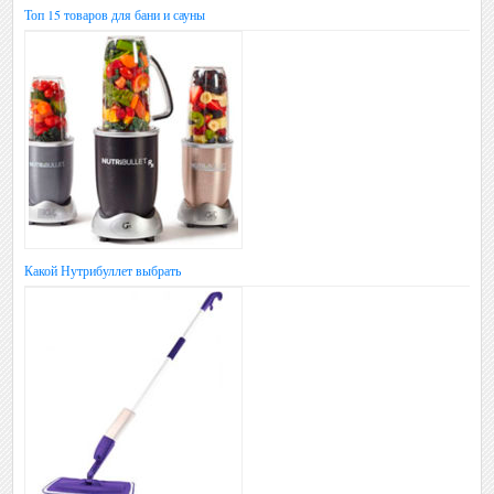
Топ 15 товаров для бани и сауны
Какой Нутрибуллет выбрать