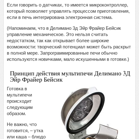
Если говорить о датчиках, то имеется микроконтроллер,
который позволяет управлять процессом приготовления,
если в печь интегрирована электронная система.
(Напоминаем, что в Делимано 3д Эйр Фрайер Бейсик
управление механическое. Это нельзя считать
недостатком, так как открывает более широкие
возможности: творческий потенциал может быть раскрыт
в полной мере. Запрограммированные печи обычно
используются новичками, мало искушенными в готовке.)
Принцип действия мультипечи Делимано 3Д
Эйр Фрайер Бейсик
Готовка в
мультипечи
происходит
следующим
образом.
Не важно, что
готовится, – утка
или каша – блюдо