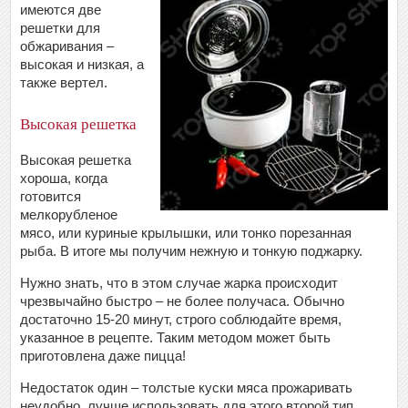
имеются две
решетки для
обжаривания –
высокая и низкая, а
также вертел.
Высокая решетка
Высокая решетка
хороша, когда
готовится
мелкорубленое
мясо, или куриные крылышки, или тонко порезанная
рыба. В итоге мы получим нежную и тонкую поджарку.
Нужно знать, что в этом случае жарка происходит
чрезвычайно быстро – не более получаса. Обычно
достаточно 15-20 минут, строго соблюдайте время,
указанное в рецепте. Таким методом может быть
приготовлена даже пицца!
Недостаток один – толстые куски мяса прожаривать
неудобно, лучше использовать для этого второй тип