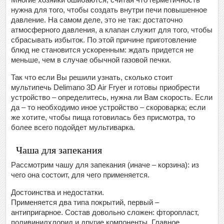
нужна для того, чтобы создать внутри печи повышенное
давление. На самом деле, это не так: достаточно
атмосферного давления, а клапан служит для того, чтобы
сбрасывать избыток. По этой причине приготовление
блюд не становится ускоренным: ждать придется не
меньше, чем в случае обычной газовой печки.
Так что если Вы решили узнать, сколько стоит
мультипечь Delimano 3D Air Fryer и готовы приобрести
устройство – определитесь, нужна ли Вам скорость. Если
да – то необходимо иное устройство – скороварка; если
же хотите, чтобы пища готовилась без присмотра, то
более всего подойдет мультиварка.
Чаша для запекания
Рассмотрим чашу для запекания (иначе – корзина): из
чего она состоит, для чего применяется.
Достоинства и недостатки.
Применяется два типа покрытий, первый –
антипригарное. Состав довольно сложен: фторопласт,
поливинилхлорид и другие компоненты. Главное,