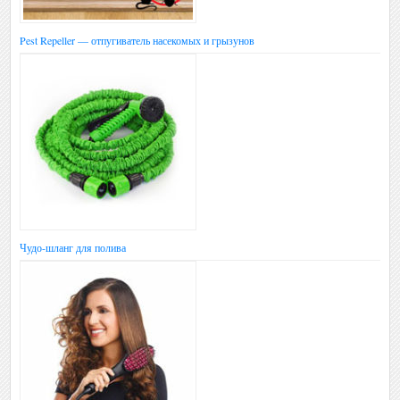
Pest Repeller — отпугиватель насекомых и грызунов
Чудо-шланг для полива