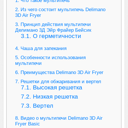
1.
Что такое мультипечь
2.
Из чего состоит мультипечь Delimano
3D Air Fryer
3.
Принцип действия мультипечи
Делимано 3Д Эйр Фрайер Бейсик
3.1.
О герметичности
4.
Чаша для запекания
5.
Особенности использования
мультипечи
6.
Преимущества Delimano 3D Air Fryer
7.
Решетки для обжаривания и вертел
7.1.
Высокая решетка
7.2.
Низкая решетка
7.3.
Вертел
8.
Видео о мультипечи Delimano 3D Air
Fryer Basic