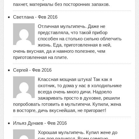
пахнет, материалы без посторонних запахов.
Светлана - Фев 2016
Отличная мультипечь. Даже не
представляла, что такой прибор
способен на столько сильно облегчить
жизнь. Еда, приготовленная в ней,
очень вкусная, да и намного полезнее, чем
приготовленная на плите.
Сергей - Фев 2016
Классная мощная штука! Так как я
охотник, то дома у нас в холодильнике
всегда очень много дичи. Надоело
зажаривать просто в духовке, решили
попробовать готовить в мультипечи. Купили, жена
в восторге, дичь вкуснейшая, не пригорает!
Ильяз Дунаев - Фев 2016
Хорошая мультипечь. Купил жене до
сих пор радуется. Всем советую.