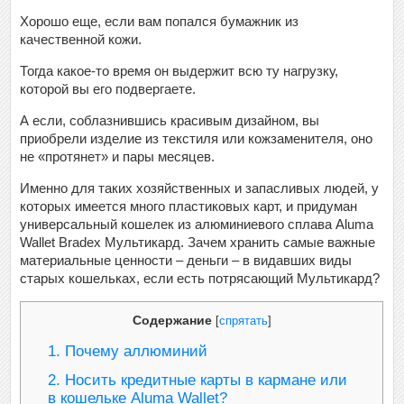
Хорошо еще, если вам попался бумажник из
качественной кожи.
Тогда какое-то время он выдержит всю ту нагрузку,
которой вы его подвергаете.
А если, соблазнившись красивым дизайном, вы
приобрели изделие из текстиля или кожзаменителя, оно
не «протянет» и пары месяцев.
Именно для таких хозяйственных и запасливых людей, у
которых имеется много пластиковых карт, и придуман
универсальный кошелек из алюминиевого сплава Aluma
Wallet Bradex Мультикард. Зачем хранить самые важные
материальные ценности – деньги – в видавших виды
старых кошельках, если есть потрясающий Мультикард?
Содержание
[
спрятать
]
1.
Почему аллюминий
2.
Носить кредитные карты в кармане или
в кошельке Aluma Wallet?