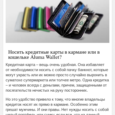
Носить кредитные карты в кармане или в
кошельке Aluma Wallet?
Кредитная карта – вещь очень удобная. Она избавляет
от необходимости носить с собой пачку банкнот, которые
могут украсть или их можно просто случайно выронить в
суматохе супермаркета или толчее метро. Одна кредитка
– и человек всегда с деньгами, причем, защищенными от
посягательств нечистых на руку посторонних.
Но это удобство привело к тому, что многие владельцы
кредиток носят их прямо в кармане. Особенно этим
грешат мужчины. И они правы. Нет нужды носить с собой
целый портфель или сумку, если все, что на данный