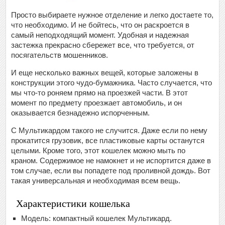
Просто выбираете нужное отделение и легко достаете то,
что необходимо. И не бойтесь, что он раскроется в
самый неподходящий момент. Удобная и надежная
застежка прекрасно сбережет все, что требуется, от
посягательств мошенников.
И еще несколько важных вещей, которые заложены в
конструкции этого чудо-бумажника. Часто случается, что
мы что-то роняем прямо на проезжей части. В этот
момент по предмету проезжает автомобиль, и он
оказывается безнадежно испорченным.
С Мультикардом такого не случится. Даже если по нему
прокатится грузовик, все пластиковые карты останутся
целыми. Кроме того, этот кошелек можно мыть по
краном. Содержимое не намокнет и не испортится даже в
том случае, если вы попадете под проливной дождь. Вот
такая универсальная и необходимая всем вещь.
Характеристики кошелька
Модель: компактный кошелек Мультикард.