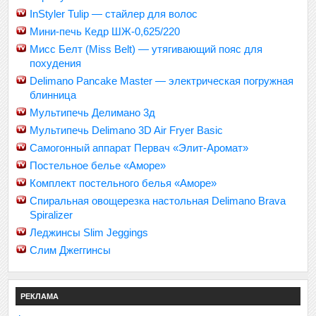
InStyler Tulip — стайлер для волос
Мини-печь Кедр ШЖ-0,625/220
Мисс Белт (Miss Belt) — утягивающий пояс для
похудения
Delimano Pancake Master — электрическая погружная
блинница
Мультипечь Делимано 3д
Мультипечь Delimano 3D Air Fryer Basic
Самогонный аппарат Первач «Элит-Аромат»
Постельное белье «Аморе»
Комплект постельного белья «Аморе»
Спиральная овощерезка настольная Delimano Brava
Spiralizer
Леджинсы Slim Jeggings
Слим Джеггинсы
РЕКЛАМА