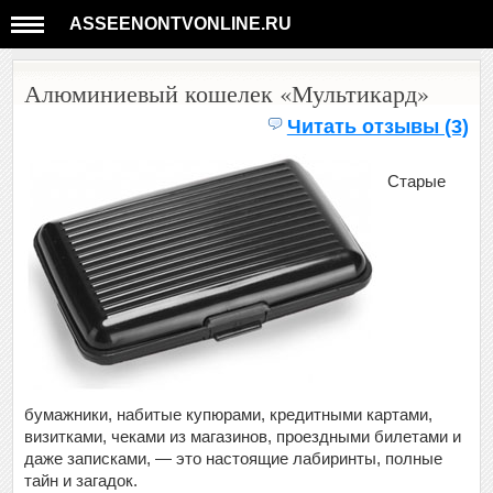
ASSEENONTVONLINE.RU
Алюминиевый кошелек «Мультикард»
Читать отзывы (3)
Старые
бумажники, набитые купюрами, кредитными картами,
визитками, чеками из магазинов, проездными билетами и
даже записками, — это настоящие лабиринты, полные
тайн и загадок.