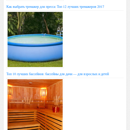
Как выбрать тренажер для пресса: Топ 12 лучших тренажеров 2017
Топ 10 лучших бассейнов: бассейны для дачи — для взрослых и детей