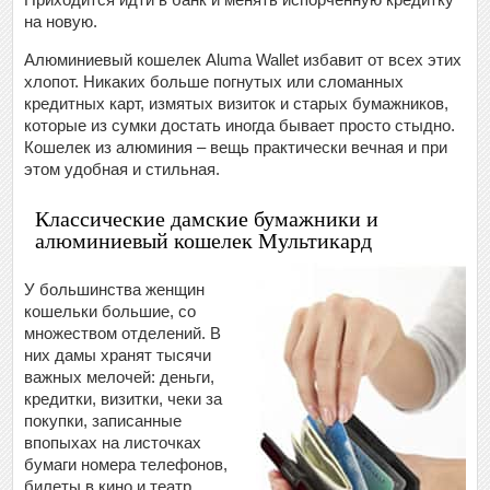
на новую.
Алюминиевый кошелек Aluma Wallet избавит от всех этих
хлопот. Никаких больше погнутых или сломанных
кредитных карт, измятых визиток и старых бумажников,
которые из сумки достать иногда бывает просто стыдно.
Кошелек из алюминия – вещь практически вечная и при
этом удобная и стильная.
Классические дамские бумажники и
алюминиевый кошелек Мультикард
У большинства женщин
кошельки большие, со
множеством отделений. В
них дамы хранят тысячи
важных мелочей: деньги,
кредитки, визитки, чеки за
покупки, записанные
впопыхах на листочках
бумаги номера телефонов,
билеты в кино и театр,