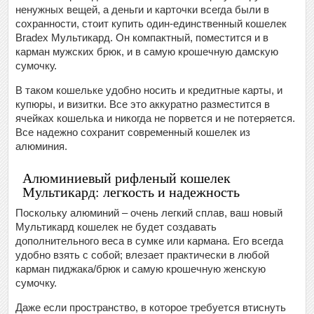
ненужных вещей, а деньги и карточки всегда были в
сохранности, стоит купить один-единственный кошелек
Bradex Мультикард. Он компактный, поместится и в
карман мужских брюк, и в самую крошечную дамскую
сумочку.
В таком кошельке удобно носить и кредитные карты, и
купюры, и визитки. Все это аккуратно разместится в
ячейках кошелька и никогда не порвется и не потеряется.
Все надежно сохранит современный кошелек из
алюминия.
Алюминиевый рифленый кошелек
Мультикард: легкость и надежность
Поскольку алюминий – очень легкий сплав, ваш новый
Мультикард кошелек не будет создавать
дополнительного веса в сумке или кармана. Его всегда
удобно взять с собой; влезает практически в любой
карман пиджака/брюк и самую крошечную женскую
сумочку.
Даже если пространство, в которое требуется втиснуть