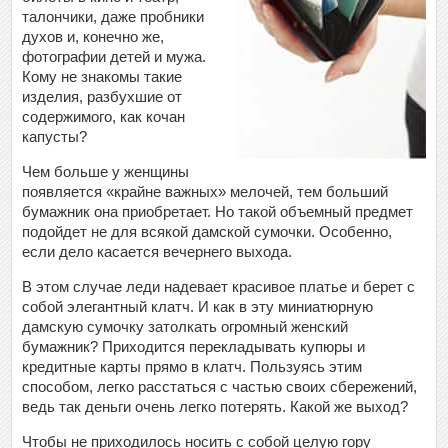
талончики, даже пробники
духов и, конечно же,
фотографии детей и мужа.
Кому не знакомы такие
изделия, разбухшие от
содержимого, как кочан
капусты?
Чем больше у женщины
появляется «крайне важных» мелочей, тем больший
бумажник она приобретает. Но такой объемный предмет
подойдет не для всякой дамской сумочки. Особенно,
если дело касается вечернего выхода.
В этом случае леди надевает красивое платье и берет с
собой элегантный клатч. И как в эту миниатюрную
дамскую сумочку затолкать огромный женский
бумажник? Приходится перекладывать купюры и
кредитные карты прямо в клатч. Пользуясь этим
способом, легко расстаться с частью своих сбережений,
ведь так деньги очень легко потерять. Какой же выход?
Чтобы не приходилось носить с собой целую гору