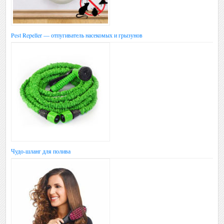
Pest Repeller — отпугиватель насекомых и грызунов
Чудо-шланг для полива