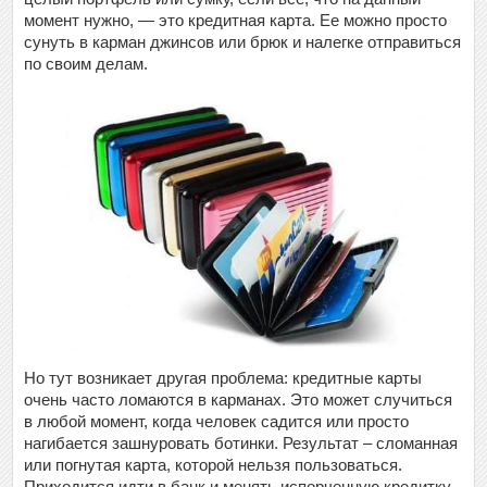
момент нужно, — это кредитная карта. Ее можно просто
сунуть в карман джинсов или брюк и налегке отправиться
по своим делам.
Но тут возникает другая проблема: кредитные карты
очень часто ломаются в карманах. Это может случиться
в любой момент, когда человек садится или просто
нагибается зашнуровать ботинки. Результат – сломанная
или погнутая карта, которой нельзя пользоваться.
Приходится идти в банк и менять испорченную кредитку