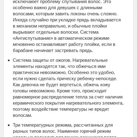
исключаюет проблему спутывания волос. Это
особенно важно для девушек с длинными
волосами, которым завить локоны очень сложно.
Иногда случайно при укладке прядь вкладывается
в механизм неправильно, и обычные плойки
вырывают отдельные волоски. Система
«Антиспутывание» в автоматическом режиме
мгновенно останавливает работу плойки, если в
барабане начинает застревать прядь.
Система защиты от ожогов. Нагревательные
элементы находятся так, что обжечься ими
практически невозможно. Особенно это удобно,
если нужно сделать прическу ребенку-непоседе.
Как девочка не будет вертеться, обжечь кожу
головы невозможно. Кроме того, происходит
равномерное распределение тепла за счет наличия
керамического покрытия нагревательного элемента,
поэтому воздействие температуры не вредит
волосам.
Три температурных режима, рассчитанных для
разных типов волос. Наименее горячий режим