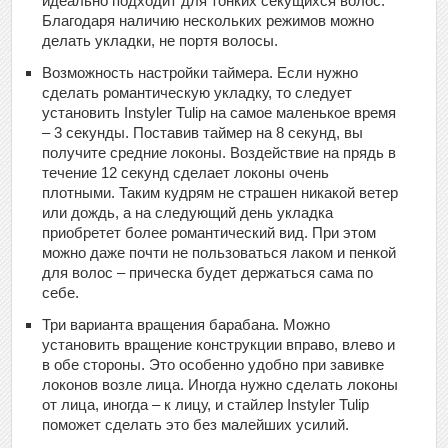
идеально подходит для тонких секущихся волос.
Благодаря наличию нескольких режимов можно
делать укладки, не портя волосы.
Возможность настройки таймера. Если нужно
сделать романтическую укладку, то следует
установить Instyler Tulip на самое маленькое время
– 3 секунды. Поставив таймер на 8 секунд, вы
получите средние локоны. Воздействие на прядь в
течение 12 секунд сделает локоны очень
плотными. Таким кудрям не страшен никакой ветер
или дождь, а на следующий день укладка
приобретет более романтический вид. При этом
можно даже почти не пользоваться лаком и пенкой
для волос – прическа будет держаться сама по
себе.
Три варианта вращения барабана. Можно
установить вращение конструкции вправо, влево и
в обе стороны. Это особенно удобно при завивке
локонов возле лица. Иногда нужно сделать локоны
от лица, иногда – к лицу, и стайлер Instyler Tulip
поможет сделать это без малейших усилий.