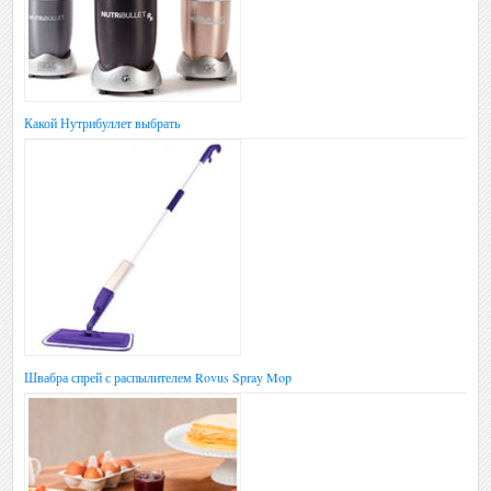
Какой Нутрибуллет выбрать
Швабра спрей с распылителем Rovus Spray Mop