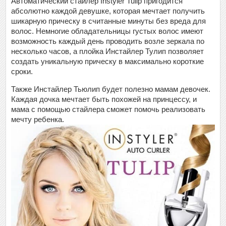
Автоматический стайлер Instyler Tulip пригодится
абсолютно каждой девушке, которая мечтает получить
шикарную прическу в считанные минуты без вреда для
волос. Немногие обладательницы густых волос имеют
возможность каждый день проводить возле зеркала по
несколько часов, а плойка Инстайлер Тулип позволяет
создать уникальную прическу в максимально короткие
сроки.
Также Инстайлер Тьюлип будет полезно мамам девочек.
Каждая дочка мечтает быть похожей на принцессу, и
мама с помощью стайлера сможет помочь реализовать
мечту ребенка.