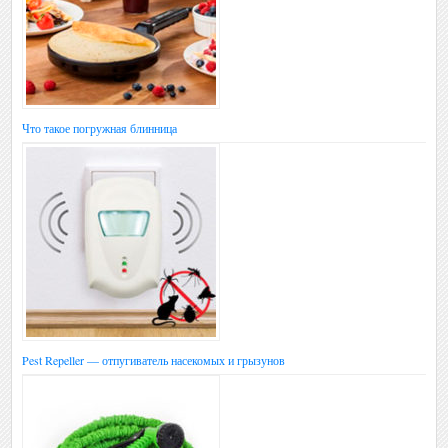
Что такое погружная блинница
Pest Repeller — отпугиватель насекомых и грызунов