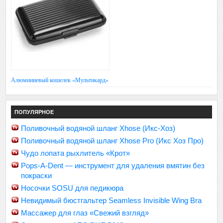
Алюминиевый кошелек «Мультикард»
ПОПУЛЯРНОЕ
Поливочный водяной шланг Xhose (Икс-Хоз)
Поливочный водяной шланг Xhose Pro (Икс Хоз Про)
Чудо лопата рыхлитель «Крот»
Pops-A-Dent — инструмент для удаления вмятин без
покраски
Носочки SOSU для педикюра
Невидимый бюстгальтер Seamless Invisible Wing Bra
Массажер для глаз «Свежий взгляд»