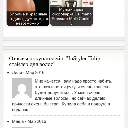
Мультиварка-
Упругие и красивые
скороварка Delimano
ягодицы, думаете, это
Pressure Multi Cooker
невозможно?
5l
Отзывы покупателей о "InStyler Tulip —
стайлер для волос"
Лиля - Мар 2016
Мне кажется , вам надо просто набить,
что называется руку, и очень классно
будет получаться . У меня очень
длинные волосы , но сейчас делаю
прически очень быстро . Купила себе и подруге в
подарок .
Маша - Мар 2016