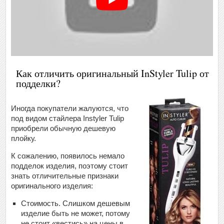
Как отличить оригинальный InStyler Tulip от
подделки?
Иногда покупатели жалуются, что
под видом стайлера Instyler Tulip
приобрели обычную дешевую
плойку.
К сожалению, появилось немало
подделок изделия, поэтому стоит
знать отличительные признаки
оригинального изделия:
Стоимость. Слишком дешевым
изделие быть не может, потому
не стоит «вестись» на цены в