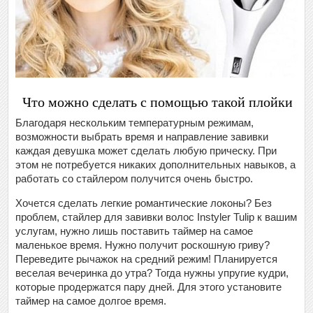
Что можно сделать с помощью такой плойки
Благодаря нескольким температурным режимам,
возможности выбрать время и направление завивки
каждая девушка может сделать любую прическу. При
этом не потребуется никаких дополнительных навыков, а
работать со стайлером получится очень быстро.
Хочется сделать легкие романтические локоны? Без
проблем, стайлер для завивки волос Instyler Tulip к вашим
услугам, нужно лишь поставить таймер на самое
маленькое время. Нужно получит роскошную гриву?
Переведите рычажок на средний режим! Планируется
веселая вечеринка до утра? Тогда нужны упругие кудри,
которые продержатся пару дней. Для этого установите
таймер на самое долгое время.