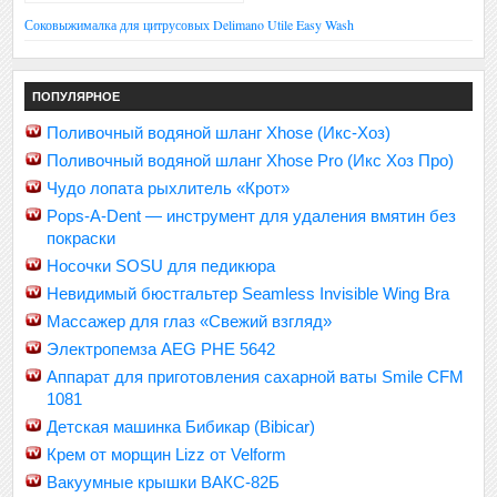
Соковыжималка для цитрусовых Delimano Utile Easy Wash
ПОПУЛЯРНОЕ
Поливочный водяной шланг Xhose (Икс-Хоз)
Поливочный водяной шланг Xhose Pro (Икс Хоз Про)
Чудо лопата рыхлитель «Крот»
Pops-A-Dent — инструмент для удаления вмятин без
покраски
Носочки SOSU для педикюра
Невидимый бюстгальтер Seamless Invisible Wing Bra
Массажер для глаз «Свежий взгляд»
Электропемза AEG PHE 5642
Аппарат для приготовления сахарной ваты Smile CFM
1081
Детская машинка Бибикар (Bibicar)
Крем от морщин Lizz от Velform
Вакуумные крышки ВАКС-82Б