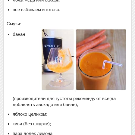
все взбиваем и готово.
Смузи:
банан
(производители для густоты рекомендуют всегда
добавлять авокадо или банан);
яблоко целиком;
киви (без шкурки);
пара долек лимона;