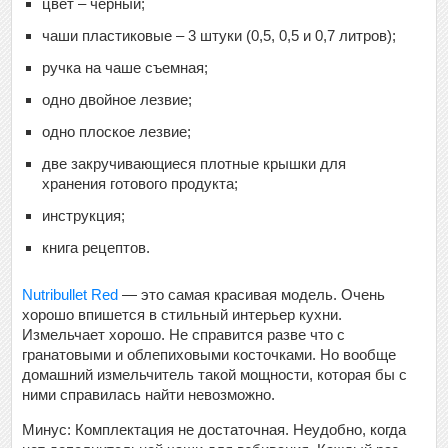
цвет – черный;
чаши пластиковые – 3 штуки (0,5, 0,5 и 0,7 литров);
ручка на чаше съемная;
одно двойное лезвие;
одно плоское лезвие;
две закручивающиеся плотные крышки для
хранения готового продукта;
инструкция;
книга рецептов.
Nutribullet Red
— это самая красивая модель. Очень
хорошо впишется в стильный интерьер кухни.
Измельчает хорошо. Не справится разве что с
гранатовыми и облепиховыми косточками. Но вообще
домашний измельчитель такой мощности, которая бы с
ними справилась найти невозможно.
Минус: Комплектация не достаточная. Неудобно, когда