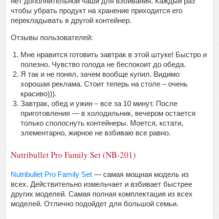
нет дополнительной чаши для взбивания. Каждый раз
чтобы убрать продукт на хранение приходится его
перекладывать в другой контейнер.
Отзывы пользователей:
Мне нравится готовить завтрак в этой штуке! Быстро и
полезно. Чувство голода не беспокоит до обеда.
Я так и не понял, зачем вообще купил. Видимо
хорошая реклама. Стоит теперь на столе – очень
красиво))).
Завтрак, обед и ужин – все за 10 минут. После
приготовления — в холодильник, вечером остается
только сполоснуть контейнеры. Моется, кстати,
элементарно, жирное не взбиваю все равно.
Nutribullet Pro Family Set (NB-201)
Nutribullet Pro Family Set
— самая мощная модель из
всех. Действительно измельчает и взбивает быстрее
других моделей. Самая полная комплектация из всех
моделей. Отлично подойдет для большой семьи.