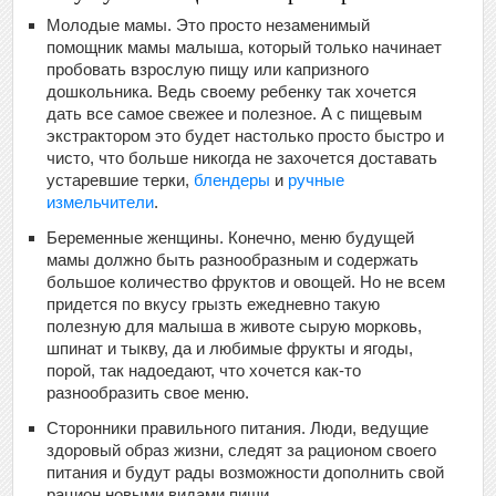
Молодые мамы. Это просто незаменимый
помощник мамы малыша, который только начинает
пробовать взрослую пищу или капризного
дошкольника. Ведь своему ребенку так хочется
дать все самое свежее и полезное. А с пищевым
экстрактором это будет настолько просто быстро и
чисто, что больше никогда не захочется доставать
устаревшие терки,
блендеры
и
ручные
измельчители
.
Беременные женщины. Конечно, меню будущей
мамы должно быть разнообразным и содержать
большое количество фруктов и овощей. Но не всем
придется по вкусу грызть ежедневно такую
полезную для малыша в животе сырую морковь,
шпинат и тыкву, да и любимые фрукты и ягоды,
порой, так надоедают, что хочется как-то
разнообразить свое меню.
Сторонники правильного питания. Люди, ведущие
здоровый образ жизни, следят за рационом своего
питания и будут рады возможности дополнить свой
рацион новыми видами пищи.