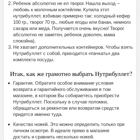
Ребенок абсолютно не ел творог. Нашла выход –
любовь к молочным коктейлям. Купила этот
нутрибуллет, взбиваю примерно так: холодный кефир
100 гр., творог 70 гр., любые ягоды или банан, немного
сахара или меда. Получается очень вкусно! Творог
абсолютно не заметен, ребенок доволен, мама
спокойна).
Не хватает дополнительных контейнеров. Чтобы взять
Нутрибуллет с собой, приходится «пачкать» два
комплекта посуды.
Итак, как же грамотно выбрать Нутрибуллет?
Гарантия. Обратите особое внимание условия
возврата и гарантийного обслуживания в том
магазине, в котором Вы собираетесь приобрести
Нутрибуллет. Поскольку в случае поломки,
обращаться за ремонтом или возвратом средств
придется именно туда.
Качество ножей. Это можно определить только при
личном осмотре. В идеале прямо в магазине
достать и сравнить несколько ножей.