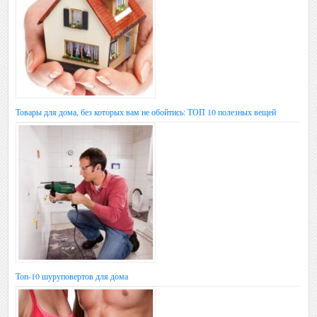
Товары для дома, без которых вам не обойтись: ТОП 10 полезных вещей
Топ-10 шуруповертов для дома