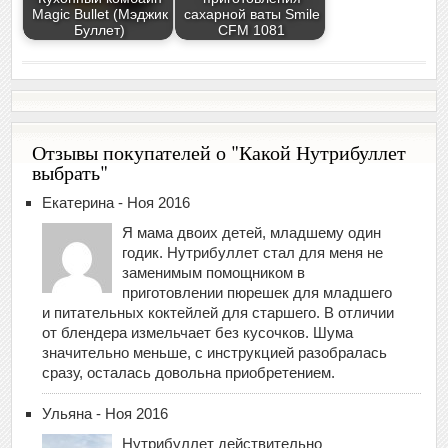
Magic Bullet (Мэджик
сахарной ваты Smile
Буллет)
CFM 1081
Отзывы покупателей о "Какой Нутрибуллет
выбрать"
Екатерина - Ноя 2016
Я мама двоих детей, младшему один
годик. Нутрибуллет стал для меня не
заменимым помощником в
приготовлении пюрешек для младшего
и питательных коктейлей для старшего. В отличии
от блендера измельчает без кусочков. Шума
значительно меньше, с инструкцией разобралась
сразу, осталась довольна приобретением.
Ульяна - Ноя 2016
Нутрибуллет действительно