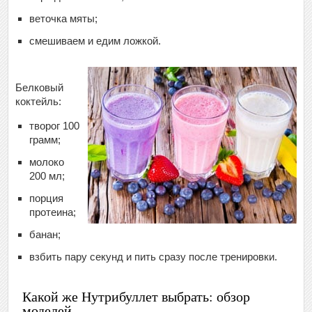
веточка мяты;
смешиваем и едим ложкой.
Белковый
коктейль:
творог 100
грамм;
молоко
200 мл;
порция
протеина;
банан;
взбить пару секунд и пить сразу после тренировки.
Какой же Нутрибуллет выбрать: обзор
моделей