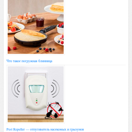
Что такое погружная блинница
Pest Repeller — отпугиватель насекомых и грызунов