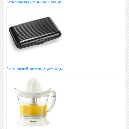
Расческа-выпрямитель Simply Straight
Алюминиевый кошелек «Мультикард»