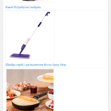
Какой Нутрибуллет выбрать
Швабра спрей с распылителем Rovus Spray Mop