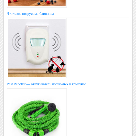
Что такое погружная блинница
Pest Repeller — отпугиватель насекомых и грызунов