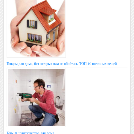
Товары для дома, без которых вам не обойтись: ТОП 10 полезных вещей
Топ-10 шуруповертов для дома