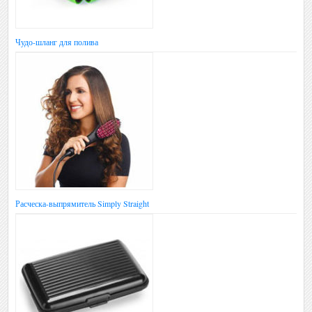
Чудо-шланг для полива
Расческа-выпрямитель Simply Straight