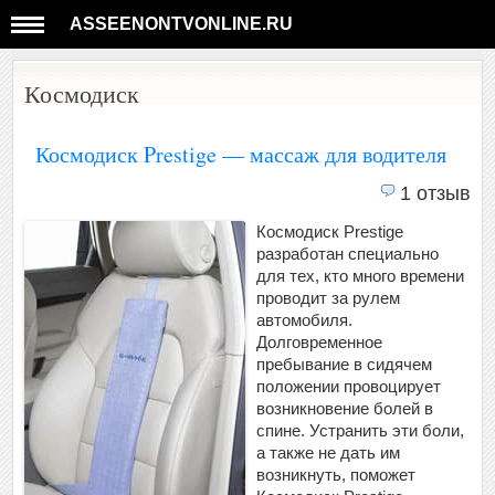
ASSEENONTVONLINE.RU
Космодиск
Космодиск Prestige — массаж для водителя
1 отзыв
Космодиск Prestige
разработан специально
для тех, кто много времени
проводит за рулем
автомобиля.
Долговременное
пребывание в сидячем
положении провоцирует
возникновение болей в
спине. Устранить эти боли,
а также не дать им
возникнуть, поможет