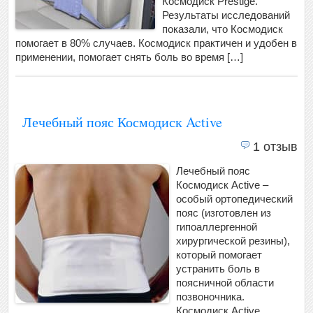
Космодиск Prestige.
Результаты исследований
показали, что Космодиск
помогает в 80% случаев. Космодиск практичен и удобен в
применении, помогает снять боль во время […]
Лечебный пояс Космодиск Active
1 отзыв
Лечебный пояс
Космодиск Active –
особый ортопедический
пояс (изготовлен из
гипоаллергенной
хирургической резины),
который помогает
устранить боль в
поясничной области
позвоночника.
Космодиск Active