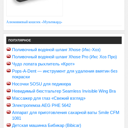
Алюминиевый кошелек «Мультикард»
ПОПУЛЯРНОЕ
Поливочный водяной шланг Xhose (Икс-Хоз)
Поливочный водяной шланг Xhose Pro (Икс Хоз Про)
Чудо лопата рыхлитель «Крот»
Pops-A-Dent — инструмент для удаления вмятин без
покраски
Носочки SOSU для педикюра
Невидимый бюстгальтер Seamless Invisible Wing Bra
Массажер для глаз «Свежий взгляд»
Электропемза AEG PHE 5642
Аппарат для приготовления сахарной ваты Smile CFM
1081
Детская машинка Бибикар (Bibicar)