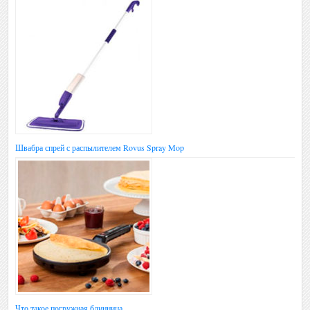
Швабра спрей с распылителем Rovus Spray Mop
Что такое погружная блинница