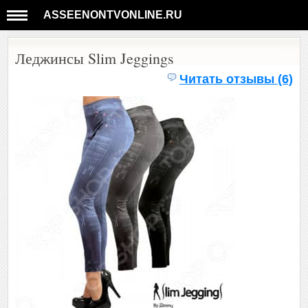
ASSEENONTVONLINE.RU
Леджинсы Slim Jeggings
Читать отзывы (6)