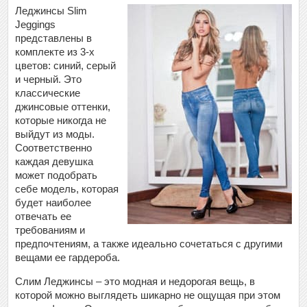
Леджинсы Slim
Jeggings
представлены в
комплекте из 3-х
цветов: синий, серый
и черный. Это
классические
джинсовые оттенки,
которые никогда не
выйдут из моды.
Соответственно
каждая девушка
может подобрать
себе модель, которая
будет наиболее
отвечать ее
требованиям и
предпочтениям, а также идеально сочетаться с другими
вещами ее гардероба.
Слим Леджинсы – это модная и недорогая вещь, в
которой можно выглядеть шикарно не ощущая при этом