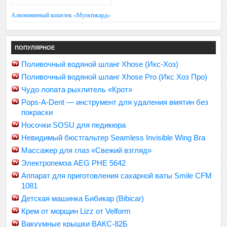
Алюминиевый кошелек «Мультикард»
ПОПУЛЯРНОЕ
Поливочный водяной шланг Xhose (Икс-Хоз)
Поливочный водяной шланг Xhose Pro (Икс Хоз Про)
Чудо лопата рыхлитель «Крот»
Pops-A-Dent — инструмент для удаления вмятин без
покраски
Носочки SOSU для педикюра
Невидимый бюстгальтер Seamless Invisible Wing Bra
Массажер для глаз «Свежий взгляд»
Электропемза AEG PHE 5642
Аппарат для приготовления сахарной ваты Smile CFM
1081
Детская машинка Бибикар (Bibicar)
Крем от морщин Lizz от Velform
Вакуумные крышки ВАКС-82Б