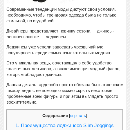
Современные тенденции моды диктуют свои условия,
необходимо, чтобы трендовая одежда была не только
стильной, но и удобной.
Дизайнеры представляют новинку сезона — джинсы-
леггинсы они же — леджинсы.
Леджинсы уже успели завоевать чрезвычайную
популярность среди самых взыскательных модниц.
Это уникальная вещь, сочетающая в себе удобство
эластичных леггинсов, а также имеющая модный фасон,
которым обладают джинсы.
Данная деталь гардероба просто обязана быть в женском
шкафу, ведь с ее помощью можно скрыть некоторые
проблемные зоны фигуры и при этом выглядеть просто
восхитительно.
Содержание
[
спрятать
]
1.
Преимущества леджинсов Slim Jeggings