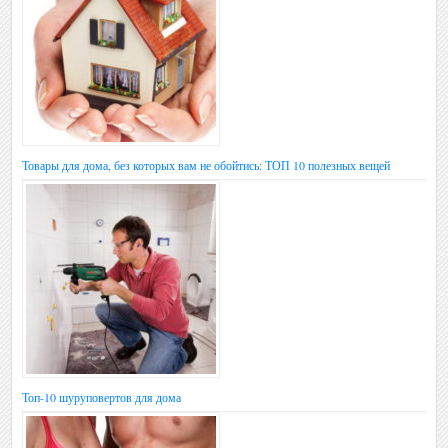
Товары для дома, без которых вам не обойтись: ТОП 10 полезных вещей
Топ-10 шуруповертов для дома