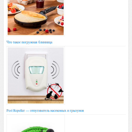
Что такое погружная блинница
Pest Repeller — отпугиватель насекомых и грызунов