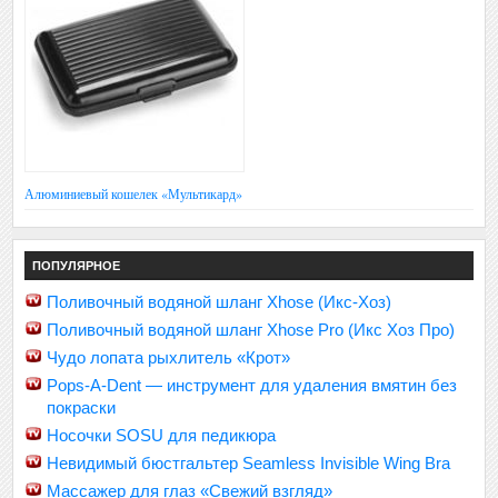
Алюминиевый кошелек «Мультикард»
ПОПУЛЯРНОЕ
Поливочный водяной шланг Xhose (Икс-Хоз)
Поливочный водяной шланг Xhose Pro (Икс Хоз Про)
Чудо лопата рыхлитель «Крот»
Pops-A-Dent — инструмент для удаления вмятин без
покраски
Носочки SOSU для педикюра
Невидимый бюстгальтер Seamless Invisible Wing Bra
Массажер для глаз «Свежий взгляд»