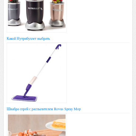
Какой Нутрибуллет выбрать
Швабра спрей с распылителем Rovus Spray Mop