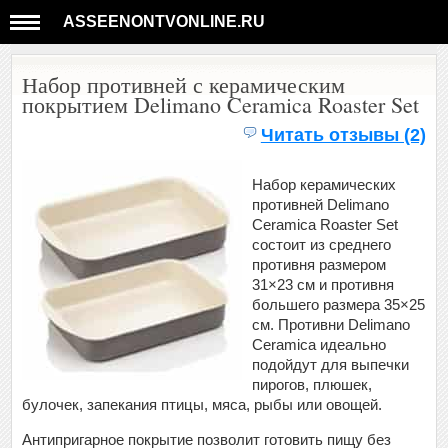
ASSEENONTVONLINE.RU
Набор противней с керамическим
покрытием Delimano Ceramica Roaster Set
Читать отзывы (2)
Набор керамических
противней Delimano
Ceramica Roaster Set
состоит из среднего
противня размером
31×23 см и противня
большего размера 35×25
см. Противни Delimano
Ceramica идеально
подойдут для выпечки
пирогов, плюшек,
булочек, запекания птицы, мяса, рыбы или овощей.
Антипригарное покрытие позволит готовить пищу без