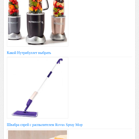
Какой Нутрибуллет выбрать
Швабра спрей с распылителем Rovus Spray Mop