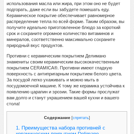
использования масла или жира, при этом оно не будет
подгорать, даже если вы забудете помешать еду.
Керамическое покрытие обеспечивает равномерное
распределение тепла по всей форме. Таким образом, вы
получите идеально приготовленное блюдо за короткий
срок и сохраните огромное количество витаминов и
минералов, соответственно максимально сохраните
природный вкус продуктов.
Противни с керамическим покрытием Делимано
знамениты своим керамическим высококачественным
покрытием CERAMICA®. Противни имеют гладкую
поверхность с антипригарным покрытием белого цвета.
За посудой легко ухаживать и можно мыть в
посудомоечной машине. К тому же керамика устойчива к
появлению царапин и эрозии. Такие формы прослужат
вам долго и станут украшением вашей кухни и вашего
стола!
Содержание
[
спрятать
]
1.
Преимущества набора противней с
керамическим покрытием Delimano