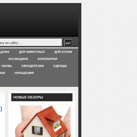
 ДОМА
ДЛЯ ЖИВОТНЫХ
ДЛЯ КУХНИ
КОСМОДИСК
КОФЕВАРКИ
ОБУВЬ
ОВОЩЕРЕЗКИ
ОДЕЖДА
ЛКИ
УКРАШЕНИЯ
НОВЫЕ ОБЗОРЫ
)