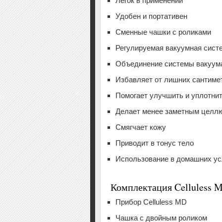
Легок в применении
Удобен и портативен
Сменные чашки с роликами
Регулируемая вакуумная сист
Объединение системы вакуум
Избавляет от лишних сантиме
Помогает улучшить и уплотни
Делает менее заметным целл
Смягчает кожу
Приводит в тонус тело
Использование в домашних у
Комплектация Celluless 
Прибор Celluless MD
Чашка с двойным роликом