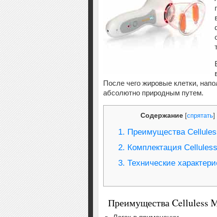
После чего жировые клетки, напо
абсолютно природным путем.
Содержание
[
спрятать
]
1.
Преимущества Cellule
2.
Комплектация Cellules
3.
Технические характери
Преимущества Celluless 