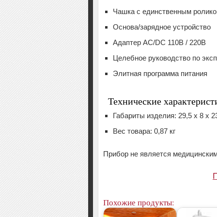
Чашка с единственным ролик
Основа/зарядное устройство
Адаптер AC/DC 110В / 220В
Целебное руководство по экс
Элитная программа питания
Технические характерист
Габариты изделия: 29,5 x 8 x 2
Вес товара: 0,87 кг
Прибор не является медицинским
Похожие продукты: