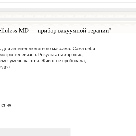
elluless MD — прибор вакуумной терапии"
 для антицеллюлитного массажа. Сама себя
мотрю телевизор. Результаты хорошие,
емы уменьшаются. Живот не пробовала,
едра.
нения