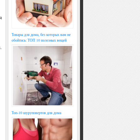
я
Товары для дома, без которых вам не
обойтись: ТОП 10 полезных вещей
.
Топ-10 шуруповертов для дома