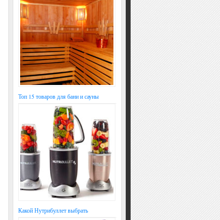
Топ 15 товаров для бани и сауны
Какой Нутрибуллет выбрать