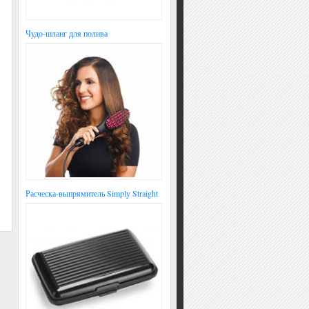
Чудо-шланг для полива
Расческа-выпрямитель Simply Straight