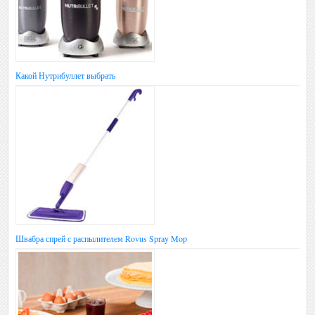
Какой Нутрибуллет выбрать
Швабра спрей с распылителем Rovus Spray Mop