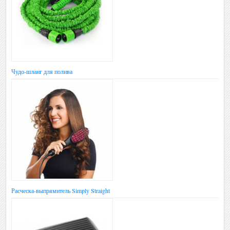
Чудо-шланг для полива
Расческа-выпрямитель Simply Straight