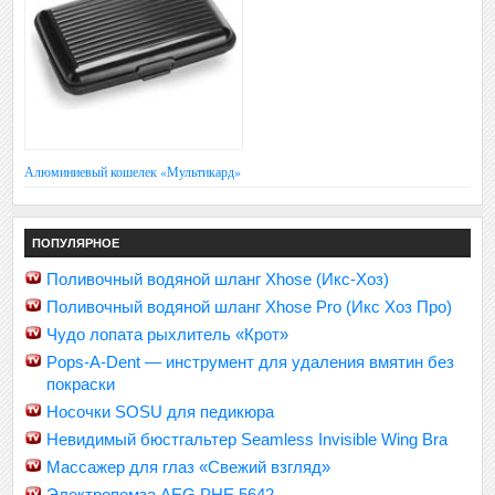
Алюминиевый кошелек «Мультикард»
ПОПУЛЯРНОЕ
Поливочный водяной шланг Xhose (Икс-Хоз)
Поливочный водяной шланг Xhose Pro (Икс Хоз Про)
Чудо лопата рыхлитель «Крот»
Pops-A-Dent — инструмент для удаления вмятин без
покраски
Носочки SOSU для педикюра
Невидимый бюстгальтер Seamless Invisible Wing Bra
Массажер для глаз «Свежий взгляд»
Электропемза AEG PHE 5642