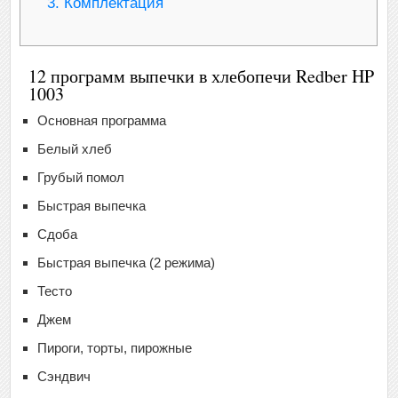
3.
Комплектация
12 программ выпечки в хлебопечи Redber HP
1003
Основная программа
Белый хлеб
Грубый помол
Быстрая выпечка
Сдоба
Быстрая выпечка (2 режима)
Тесто
Джем
Пироги, торты, пирожные
Сэндвич