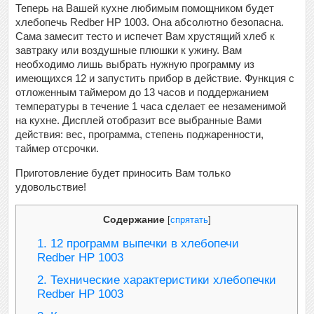
Теперь на Вашей кухне любимым помощником будет
хлебопечь Redber HP 1003. Она абсолютно безопасна.
Сама замесит тесто и испечет Вам хрустящий хлеб к
завтраку или воздушные плюшки к ужину. Вам
необходимо лишь выбрать нужную программу из
имеющихся 12 и запустить прибор в действие. Функция с
отложенным таймером до 13 часов и поддержанием
температуры в течение 1 часа сделает ее незаменимой
на кухне. Дисплей отобразит все выбранные Вами
действия: вес, программа, степень поджаренности,
таймер отсрочки.
Приготовление будет приносить Вам только
удовольствие!
Содержание
[
спрятать
]
1.
12 программ выпечки в хлебопечи
Redber HP 1003
2.
Технические характеристики хлебопечки
Redber HP 1003