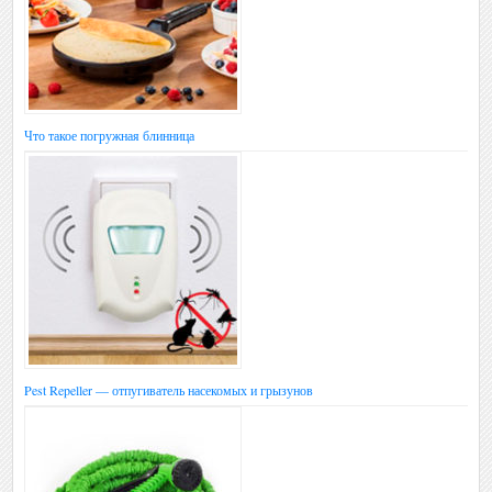
Что такое погружная блинница
Pest Repeller — отпугиватель насекомых и грызунов