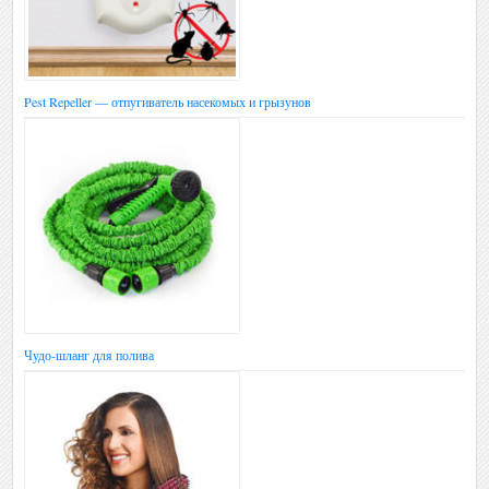
Pest Repeller — отпугиватель насекомых и грызунов
Чудо-шланг для полива