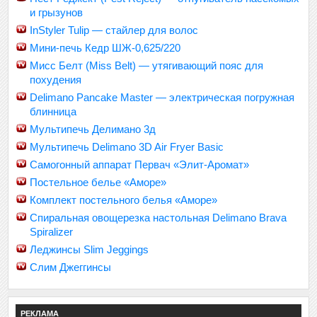
и грызунов
InStyler Tulip — стайлер для волос
Мини-печь Кедр ШЖ-0,625/220
Мисс Белт (Miss Belt) — утягивающий пояс для
похудения
Delimano Pancake Master — электрическая погружная
блинница
Мультипечь Делимано 3д
Мультипечь Delimano 3D Air Fryer Basic
Самогонный аппарат Первач «Элит-Аромат»
Постельное белье «Аморе»
Комплект постельного белья «Аморе»
Спиральная овощерезка настольная Delimano Brava
Spiralizer
Леджинсы Slim Jeggings
Слим Джеггинсы
РЕКЛАМА