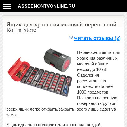
ASSEENONTVONLINE.RU
Ящик для хранения мелочей переносной
Roll n Store
Читать отзывы (3)
Переносной ящик для
хранения различных
мелочей общим
весом до 10 кг!
Отделения
рассчитаны на
количество более
1000 предметов.
Поставив на ровную
поверхность ручкой
вверх ящик легко открыть/закрыть, всего лишь сдвинув
замок.
Ящик идеально подходит для хранения гвоздей,