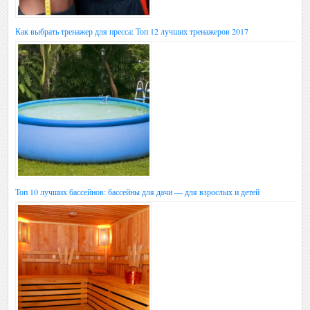
Как выбрать тренажер для пресса: Топ 12 лучших тренажеров 2017
Топ 10 лучших бассейнов: бассейны для дачи — для взрослых и детей