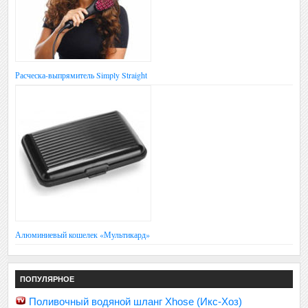
Расческа-выпрямитель Simply Straight
Алюминиевый кошелек «Мультикард»
ПОПУЛЯРНОЕ
Поливочный водяной шланг Xhose (Икс-Хоз)