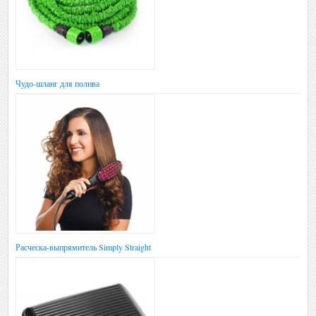
Чудо-шланг для полива
Расческа-выпрямитель Simply Straight