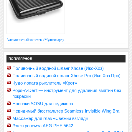
Алюминиевый кошелек «Мультикард»
ПОПУЛЯРНОЕ
Поливочный водяной шланг Xhose (Икс-Хоз)
Поливочный водяной шланг Xhose Pro (Икс Хоз Про)
Чудо лопата рыхлитель «Крот»
Pops-A-Dent — инструмент для удаления вмятин без
покраски
Носочки SOSU для педикюра
Невидимый бюстгальтер Seamless Invisible Wing Bra
Массажер для глаз «Свежий взгляд»
Электропемза AEG PHE 5642