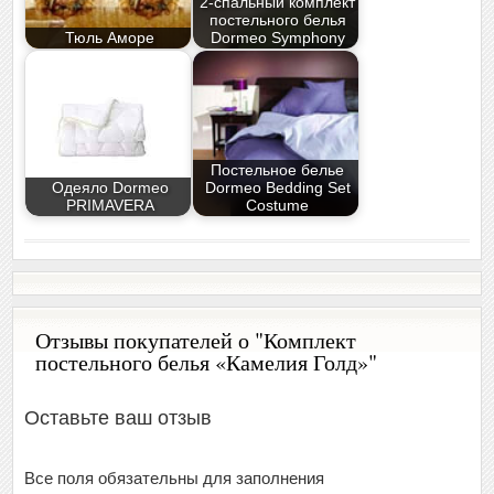
2-спальный комплект
постельного белья
Тюль Аморе
Dormeo Symphony
Постельное белье
Одеяло Dormeo
Dormeo Bedding Set
PRIMAVERA
Costume
Отзывы покупателей о "Комплект
постельного белья «Камелия Голд»"
Оставьте ваш отзыв
Все поля обязательны для заполнения