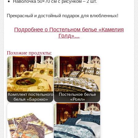
Наволочка 50×70 см с рисунком – 2 шт.
Прекрасный и достойный подарок для влюбленных!
Подробнее о Постельном белье «Камелия
Голд»…
Похожие продукты:
Комплект постельного
Постельное белье
белья «Барокко»
«Роял»