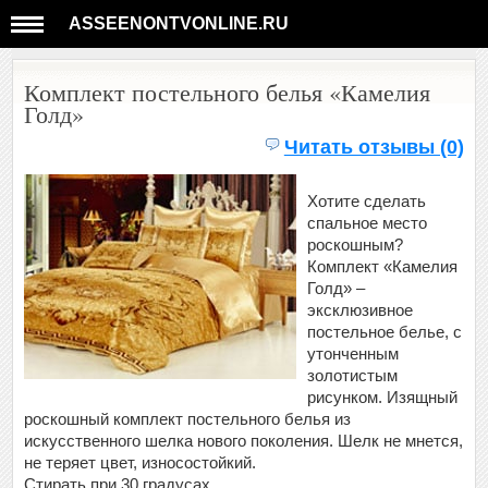
ASSEENONTVONLINE.RU
Комплект постельного белья «Камелия
Голд»
Читать отзывы (0)
Хотите сделать
спальное место
роскошным?
Комплект «Камелия
Голд» –
эксклюзивное
постельное белье, с
утонченным
золотистым
рисунком. Изящный
роскошный комплект постельного белья из
искусственного шелка нового поколения. Шелк не мнется,
не теряет цвет, износостойкий.
Стирать при 30 градусах.