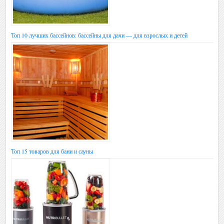
Топ 10 лучших бассейнов: бассейны для дачи — для взрослых и детей
Топ 15 товаров для бани и сауны