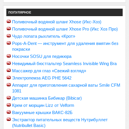
ПОПУЛЯРНОЕ
Поливочный водяной шланг Xhose (Икс-Хоз)
Поливочный водяной шланг Xhose Pro (Икс Хоз Про)
Чудо лопата рыхлитель «Крот»
Pops-A-Dent — инструмент для удаления вмятин без
покраски
Носочки SOSU для педикюра
Невидимый бюстгальтер Seamless Invisible Wing Bra
Массажер для глаз «Свежий взгляд»
Электропемза AEG PHE 5642
Аппарат для приготовления сахарной ваты Smile CFM
1081
Детская машинка Бибикар (Bibicar)
Крем от морщин Lizz от Velform
Вакуумные крышки ВАКС-82Б
Экстрактор питательных веществ Нутрибуллет
(Nutribullet Basic)