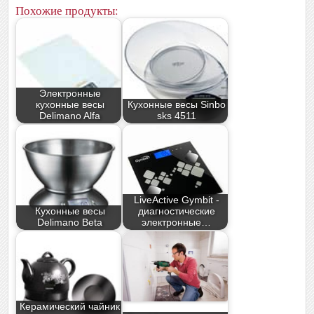
Похожие продукты:
Электронные
кухонные весы
Кухонные весы Sinbo
Delimano Alfa
sks 4511
LiveActive Gymbit -
Кухонные весы
диагностические
Delimano Beta
электронные…
Керамический чайник