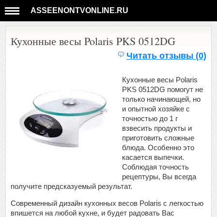
ASSEENONTVONLINE.RU
Кухонные весы Polaris PKS 0512DG
Читать отзывы (0)
Кухонные весы Polaris
PKS 0512DG помогут не
только начинающей, но
и опытной хозяйке с
точностью до 1 г
взвесить продукты и
приготовить сложные
блюда. Особенно это
касается выпечки.
Соблюдая точность
рецептуры, Вы всегда
получите предсказуемый результат.
Современный дизайн кухонных весов Polaris с легкостью
впишется на любой кухне, и будет радовать Вас