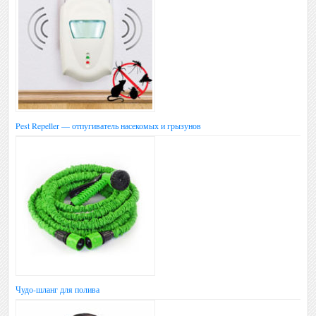
Pest Repeller — отпугиватель насекомых и грызунов
Чудо-шланг для полива