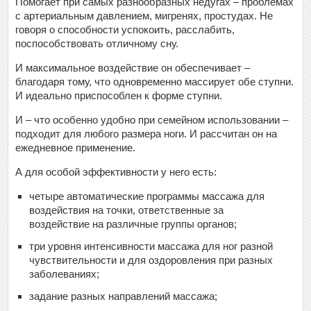
Помогает при самых разнообразных недугах – проблемах
с артериальным давлением, мигренях, простудах. Не
говоря о способности успокоить, расслабить,
поспособствовать отличному сну.
И максимальное воздействие он обеспечивает –
благодаря тому, что одновременно массирует обе ступни.
И идеально приспособлен к форме ступни.
И – что особенно удобно при семейном использовании –
подходит для любого размера ноги. И рассчитан он на
ежедневное применение.
А для особой эффективности у него есть:
четыре автоматические программы массажа для
воздействия на точки, ответственные за
воздействие на различные группы органов;
три уровня интенсивности массажа для ног разной
чувствительности и для оздоровления при разных
заболеваниях;
задание разных направлений массажа;