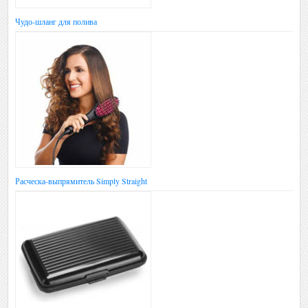
Чудо-шланг для полива
Расческа-выпрямитель Simply Straight