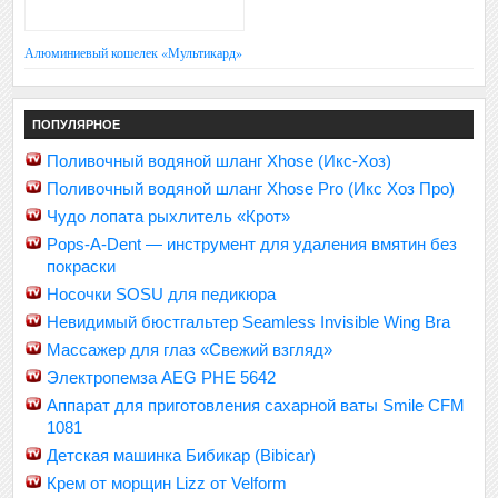
Алюминиевый кошелек «Мультикард»
ПОПУЛЯРНОЕ
Поливочный водяной шланг Xhose (Икс-Хоз)
Поливочный водяной шланг Xhose Pro (Икс Хоз Про)
Чудо лопата рыхлитель «Крот»
Pops-A-Dent — инструмент для удаления вмятин без
покраски
Носочки SOSU для педикюра
Невидимый бюстгальтер Seamless Invisible Wing Bra
Массажер для глаз «Свежий взгляд»
Электропемза AEG PHE 5642
Аппарат для приготовления сахарной ваты Smile CFM
1081
Детская машинка Бибикар (Bibicar)
Крем от морщин Lizz от Velform