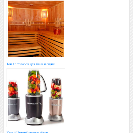
Топ 15 товаров для бани и сауны
Какой Нутрибуллет выбрать