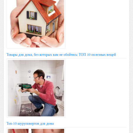
Товары для дома, без которых вам не обойтись: ТОП 10 полезных вещей
Топ-10 шуруповертов для дома