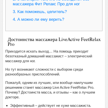
массажера Фит Релакс Про для ног
3.
Как поможешь, целитель?
4.
А можно ли ему верить?
Достоинства массажера LiveActive FeetRelax
Pro
Приходится искать выход… На помощь приходит
безотказный домашний массажист – электрический
массажер для ног.
Но тут возникают сложности с выбором среди
разнообразных приспособлений.
Пожалуй, одним из лучших, или вообще наилучшим
решением станет массажер Live Active FeetRelax Pro.
Почему? Достоинств масса, и отзывы – как о лучшем
докторе.
Эффективный – действует не хуже массажиста.