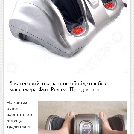
5 категорий тех, кто не обойдется без
массажера Фит Релакс Про для ног
На кого же
будет
работать это
детище
традиций и