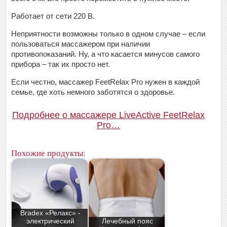
Работает от сети 220 В.
Неприятности возможны только в одном случае – если
пользоваться массажером при наличии
противопоказаний. Ну, а что касается минусов самого
прибора – так их просто нет.
Если честно, массажер FeetRelax Pro нужен в каждой
семье, где хоть немного заботятся о здоровье.
Подробнее о массажере LiveActive FeetRelax
Pro…
Похожие продукты:
Bradex «Релакс» -
электрический
Лечебный пояс