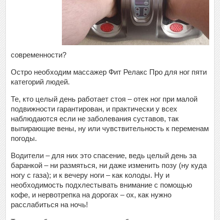
современности?
Остро необходим массажер Фит Релакс Про для ног пяти
категорий людей.
Те, кто целый день работает стоя – отек ног при малой
подвижности гарантирован, и практически у всех
наблюдаются если не заболевания суставов, так
выпирающие вены, ну или чувствительность к переменам
погоды.
Водители – для них это спасение, ведь целый день за
баранкой – ни размяться, ни даже изменить позу (ну куда
ногу с газа); и к вечеру ноги – как колоды. Ну и
необходимость подхлестывать внимание с помощью
кофе, и нервотрепка на дорогах – ох, как нужно
расслабиться на ночь!