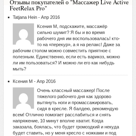
Отзывы покупателей о "Массажер Live Active
FeetRelax Pro"
Tatjana Hein - Апр 2016
Ксения М, подскажите, массажёр
сильно шумит? Я бы и во время
рабочего дня им воспользовалась! кто-
то на «перекур», а я на релакс! Даже за
рабочим столом можно совместить приятное с
полезным. Единственно, если есть варикоз, можно
ли им пользоваться? И можно ли его как нибудь
мыть?
Ксения М - Апр 2016
Очень классный массажер! После
тяжелого рабочего дня как здорово
вытянуть ноги и промассажировать,
сидя в кресле. Я балдею, рекомендую
всем! Отлично помогает расслабиться и снять
напряжение, 10 минут вполне хватит. Когда
заказала, боялась, что будет громоздкий и некуда
будет ставить, но у меня кресло с ножками и под