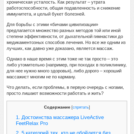
хроническая усталость. Как результат – утрата
работоспособности, общая подавленность и снижение
иммунитета, и целый букет болезней.
Для борьбы с этими «бичами цивилизации»
предлагается множество разных методов той или иной
степени эффективности, от дыхательной гимнастики до
медикаментозных способов лечения. Но все же одним из
лучших, как давно уже доказано, является массаж.
Однако в наше время с этим тоже не так просто – это
либо утомительно (например, при походах в поликлинику,
для нее нужно много здоровья), либо дорого – хороший
массажист многим не по карману.
Что делать, если проблемы, в первую очередь с ногами,
просто лишают возможности работать и жить?
Содержание
[
спрятать
]
1.
Достоинства массажера LiveActive
FeetRelax Pro
2.
5 категорий тех, кто не обойдется без