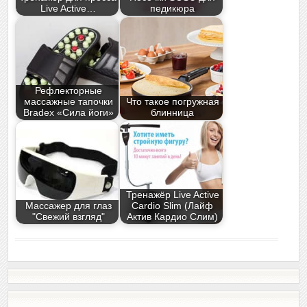
Live Active…
педикюра
Рефлекторные
массажные тапочки
Что такое погружная
Bradex «Сила йоги»
блинница
Тренажёр Live Active
Массажер для глаз
Cardio Slim (Лайф
"Свежий взгляд"
Актив Кардио Слим)