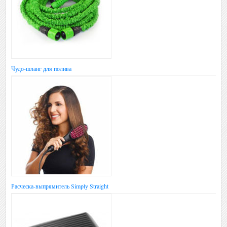
Чудо-шланг для полива
Расческа-выпрямитель Simply Straight