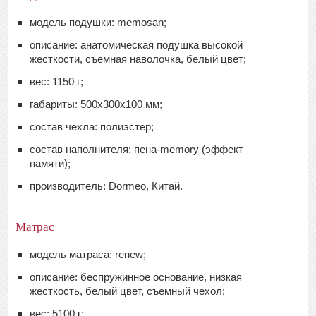
модель подушки: memosan;
описание: анатомическая подушка высокой
жесткости, съемная наволочка, белый цвет;
вес: 1150 г;
габариты: 500x300x100 мм;
состав чехла: полиэстер;
состав наполнителя: пена-memory (эффект
памяти);
производитель: Dormeo, Китай.
Матрас
модель матраса: renew;
описание: беспружинное основание, низкая
жесткость, белый цвет, съемный чехол;
вес: 5100 г;