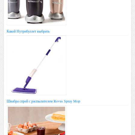
Какой Нутрибуллет выбрать
Швабра спрей с распылителем Rovus Spray Mop