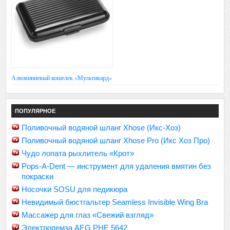
Алюминиевый кошелек «Мультикард»
ПОПУЛЯРНОЕ
Поливочный водяной шланг Xhose (Икс-Хоз)
Поливочный водяной шланг Xhose Pro (Икс Хоз Про)
Чудо лопата рыхлитель «Крот»
Pops-A-Dent — инструмент для удаления вмятин без
покраски
Носочки SOSU для педикюра
Невидимый бюстгальтер Seamless Invisible Wing Bra
Массажер для глаз «Свежий взгляд»
Электропемза AEG PHE 5642