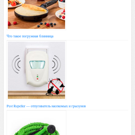
Что такое погружная блинница
Pest Repeller — отпугиватель насекомых и грызунов