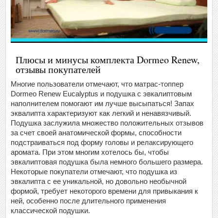
Плюсы и минусы комплекта Dormeo Renew,
отзывы покупателей
Многие пользователи отмечают, что матрас-топпер
Dormeo Renew Eucalyptus и подушка с эвкалиптовым
наполнителем помогают им лучше высыпаться! Запах
эквалипта характеризуют как легкий и ненавязчивый.
Подушка заслужила множество положительных отзывов
за счет своей анатомической формы, способности
подстраиваться под форму головы и релаксирующего
аромата. При этом многим хотелось бы, чтобы
эвкалиптовая подушка была немного большего размера.
Некоторые покупатели отмечают, что подушка из
эвкалипта с ее уникальной, но довольно необычной
формой, требует некоторого времени для привыкания к
ней, особенно после длительного применения
классической подушки.