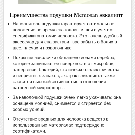
Преимущества подушки Memosan эвкалипт
Наполнитель подушки гарантирует оптимальное
положение во время сна головы и шеи с учетом
специфики анатомии человека. Этот очень удобный
аксессуар для сна заставит вас забыть о болях в
шее, плечах и позвоночнике.
Покрытие наволочки обогащено ионами серебра,
которые защищают ее поверхность от микробов,
аллергенов, бактерий, статического электричества
и неприятных запахов, экстракт эвкалипта также
славится высокой активностью в отношении
патогенной микрофлоры.
За наволочкой подушки очень легко ухаживать: она
оснащена молнией, снимается и стирается без
особых усилий.
Отсутствие вредных для человека веществ в
использованных материалах подтверждено
сертификатами.