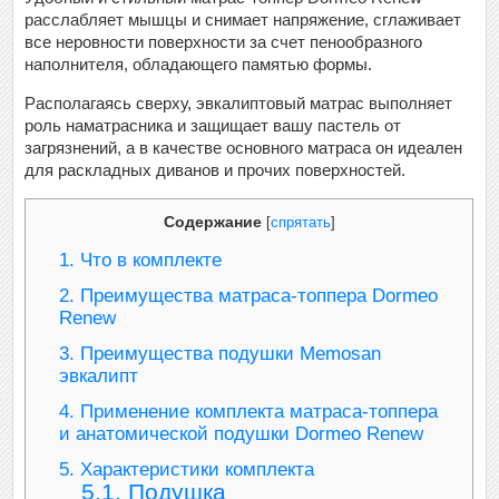
расслабляет мышцы и снимает напряжение, сглаживает
все неровности поверхности за счет пенообразного
наполнителя, обладающего памятью формы.
Располагаясь сверху, эвкалиптовый матрас выполняет
роль наматрасника и защищает вашу пастель от
загрязнений, а в качестве основного матраса он идеален
для раскладных диванов и прочих поверхностей.
Содержание
[
спрятать
]
1.
Что в комплекте
2.
Преимущества матраса-топпера Dormeo
Renew
3.
Преимущества подушки Memosan
эвкалипт
4.
Применение комплекта матраса-топпера
и анатомической подушки Dormeo Renew
5.
Характеристики комплекта
5.1.
Подушка