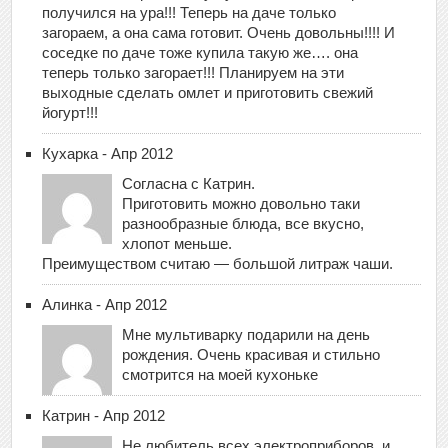
получился на ура!!! Теперь на даче только
загораем, а она сама готовит. Очень довольны!!!! И
соседке по даче тоже купила такую же…. она
теперь только загорает!!! Планируем на эти
выходные сделать омлет и приготовить свежий
йогурт!!!
Кухарка - Апр 2012
Согласна с Катрин.
Приготовить можно довольно таки
разнообразные блюда, все вкусно,
хлопот меньше.
Преимуществом считаю — большой литраж чаши.
Алинка - Апр 2012
Мне мультиварку подарили на день
рождения. Очень красивая и стильно
смотрится на моей кухоньке
Катрин - Апр 2012
Не любитель всех электроприборов, и