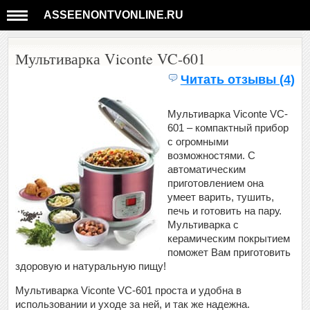
ASSEENONTVONLINE.RU
Мультиварка Viconte VC-601
Читать отзывы (4)
Мультиварка Viconte VC-
601 – компактный прибор
с огромными
возможностями. С
автоматическим
приготовлением она
умеет варить, тушить,
печь и готовить на пару.
Мультиварка с
керамическим покрытием
поможет Вам приготовить
здоровую и натуральную пищу!
Мультиварка Viconte VC-601 проста и удобна в
использовании и уходе за ней, и так же надежна.