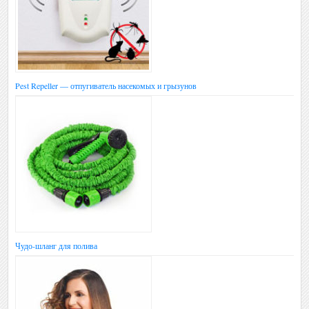
Pest Repeller — отпугиватель насекомых и грызунов
Чудо-шланг для полива