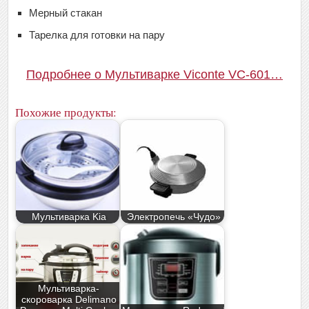
Мерный стакан
Тарелка для готовки на пару
Подробнее о Мультиварке Viconte VC-601…
Похожие продукты:
Мультиварка Kia
Электропечь «Чудо»
Мультиварка-
скороварка Delimano