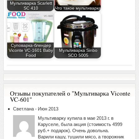
Мультиварка Scarlett
SC 410
Что такое мультиварка
Суповарка-блендер
Viconte VC-1601 Baby
Мультиварка Sinbo
Food
SCO 5005
Отзывы покупателей о "Мультиварка Viconte
VC-601"
Светлана - Июн 2013
Мультиварку купила в мае 2013 г. в
Каруселе, была акция (стоимость 4999
руб.+ подарок). Очень довольна.
Варили кашу, тушили мясо, а творожник