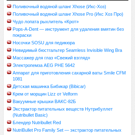
Поливочный водяной шланг Xhose (Икс-Хоз)
Поливочный водяной шланг Xhose Pro (Икс Хоз Про)
Чудо лопата рыхлитель «Крот»
Pops-A-Dent — инструмент для удаления вмятин без
покраски
Носочки SOSU для педикюра
Невидимый бюстгальтер Seamless Invisible Wing Bra
Массажер для глаз «Свежий взгляд»
Электропемза AEG PHE 5642
Аппарат для приготовления сахарной ваты Smile CFM
1081
Детская машинка Бибикар (Bibicar)
Крем от морщин Lizz от Velform
Вакуумные крышки ВАКС-82Б
Экстрактор питательных веществ Нутрибуллет
(Nutribullet Basic)
Блендер Nutribullet Red
NutriBullet Pro Family Set — экстрактор питательных