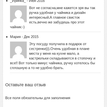
_Иринка_ - Июн 2016
Вот не согласна,мне кажется зря вы так
ручка удобная у чайника и дизайн
интересный.А главное свисток
есть,вечно же забудешь про этот
чайник:-)
Мария - Дек 2015
Эту посуду получила в подарок от
сестренки))).Очень удобная в плане
места у меня на кухне мало, а
кастрюльки складываются в стопочку и
все!! Вот только минус чайника, ручку хотелось бы
сплошную а то не удобно брать.
Оставьте ваш отзыв
Все поля обязательны для заполнения