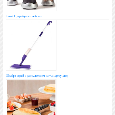
Какой Нутрибуллет выбрать
Швабра спрей с распылителем Rovus Spray Mop