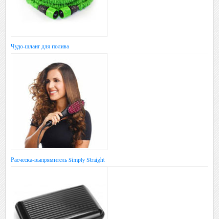
Чудо-шланг для полива
Расческа-выпрямитель Simply Straight