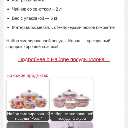
Чайник со свистком – 2 л
Вес с упаковкой — 6 кг
Материалы: металл, стеклокерамическое покрытие
Набор эмалированной посуды Илона — прекрасный
подарок хорошей хозяйке!
Подробнее о Наборе посуды Илона…
Похожие продукты:
Набор эмалированной
Набор эмалированной
посуды "Розы"
посуды Сакура