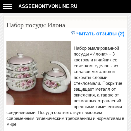
ASSEENONTVONLINE.RU
Набор посуды Илона
Читать отзывы (2)
Набор эмалированной
посуды «Илона» – 3
кастрюли и чайник со
свистком, сделаны из
сплавов металлов и
покрыты слоями
стеклоэмали. Покрытие
защищает металл от
окисления, а так же от
возможных отравлений
вредными химическими
соединениями. Посуда соответствует высоким
современным гигиеническим требованиям и нормативам в
мире.