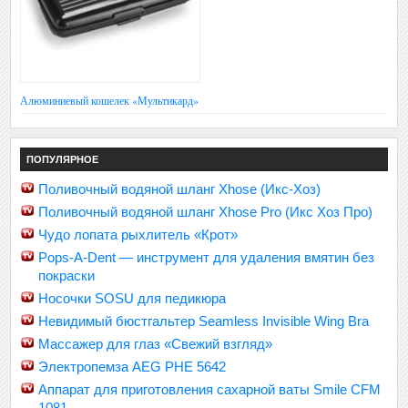
Алюминиевый кошелек «Мультикард»
ПОПУЛЯРНОЕ
Поливочный водяной шланг Xhose (Икс-Хоз)
Поливочный водяной шланг Xhose Pro (Икс Хоз Про)
Чудо лопата рыхлитель «Крот»
Pops-A-Dent — инструмент для удаления вмятин без
покраски
Носочки SOSU для педикюра
Невидимый бюстгальтер Seamless Invisible Wing Bra
Массажер для глаз «Свежий взгляд»
Электропемза AEG PHE 5642
Аппарат для приготовления сахарной ваты Smile CFM
1081