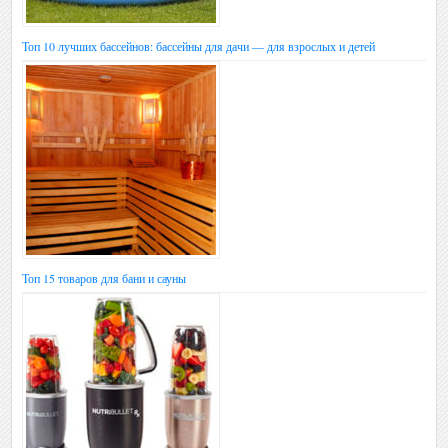
Топ 10 лучших бассейнов: бассейны для дачи — для взрослых и детей
Топ 15 товаров для бани и сауны