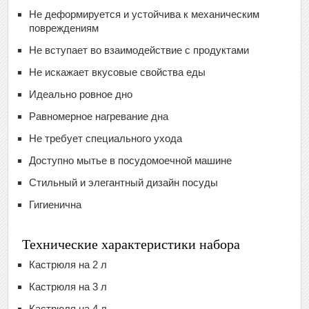
Не деформируется и устойчива к механическим
повреждениям
Не вступает во взаимодействие с продуктами
Не искажает вкусовые свойства еды
Идеально ровное дно
Равномерное нагревание дна
Не требует специального ухода
Доступно мытье в посудомоечной машине
Стильный и элегантный дизайн посуды
Гигиенична
Технические характеристики набора
Кастрюля на 2 л
Кастрюля на 3 л
Кастрюля на 4 л