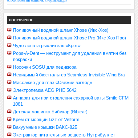
Алюминиевый кошелек «Мультикард»
ПОПУЛЯРНОЕ
Поливочный водяной шланг Xhose (Икс-Хоз)
Поливочный водяной шланг Xhose Pro (Икс Хоз Про)
Чудо лопата рыхлитель «Крот»
Pops-A-Dent — инструмент для удаления вмятин без
покраски
Носочки SOSU для педикюра
Невидимый бюстгальтер Seamless Invisible Wing Bra
Массажер для глаз «Свежий взгляд»
Электропемза AEG PHE 5642
Аппарат для приготовления сахарной ваты Smile CFM
1081
Детская машинка Бибикар (Bibicar)
Крем от морщин Lizz от Velform
Вакуумные крышки ВАКС-82Б
Экстрактор питательных веществ Нутрибуллет