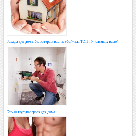
Товары для дома, без которых вам не обойтись: ТОП 10 полезных вещей
Топ-10 шуруповертов для дома