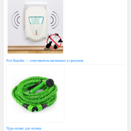
Pest Repeller — отпугиватель насекомых и грызунов
Чудо-шланг для полива