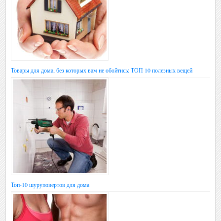
Товары для дома, без которых вам не обойтись: ТОП 10 полезных вещей
Топ-10 шуруповертов для дома