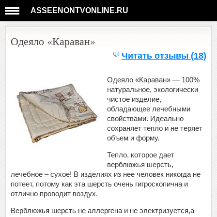
ASSEENONTVONLINE.RU
Одеяло «Караван»
Читать отзывы (18)
Одеяло «Караван» — 100%
натуральное, экологически
чистое изделие,
обладающее лечебными
свойствами. Идеально
сохраняет тепло и не теряет
объем и форму.
Тепло, которое дает
верблюжья шерсть,
лечебное – сухое! В изделиях из нее человек никогда не
потеет, потому как эта шерсть очень гигроскопична и
отлично проводит воздух.
Верблюжья шерсть не аллергена и не электризуется,а