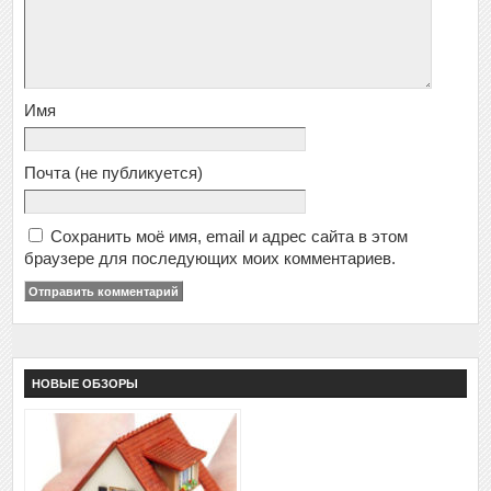
Имя
Почта
(не публикуется)
Сохранить моё имя, email и адрес сайта в этом
браузере для последующих моих комментариев.
НОВЫЕ ОБЗОРЫ