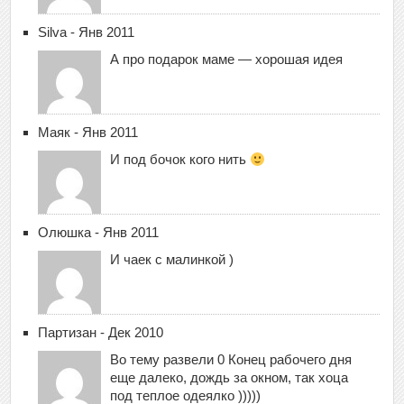
Silva - Янв 2011
А про подарок маме — хорошая идея
Маяк - Янв 2011
И под бочок кого нить
Олюшка - Янв 2011
И чаек с малинкой )
Партизан - Дек 2010
Во тему развели 0 Конец рабочего дня
еще далеко, дождь за окном, так хоца
под теплое одеялко )))))