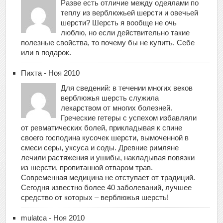
Разве есть отличие между одеялами по
теплу из верблюжьей шерсти и овечьей
шерсти? Шерсть я вообще не очь
люблю, но если действительно такие
полезные свойства, то почему бы не купить. Себе
или в подарок.
Пихта - Ноя 2010
Для сведений: в течении многих веков
верблюжья шерсть служила
лекарством от многих болезней.
Греческие гетеры с успехом избавляли
от ревматических болей, прикладывая к спине
своего господина кусочек шерсти, вымоченной в
смеси серы, уксуса и соды. Древние римляне
лечили растяжения и ушибы, накладывая повязки
из шерсти, пропитанной отваром трав.
Современная медицина не отступает от традиций.
Сегодня известно более 40 заболеваний, лучшее
средство от которых – верблюжья шерсть!
mulatca - Ноя 2010