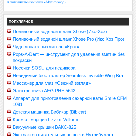
Алюминиевый кошелек «Мультикард»
ПОПУЛЯРНОЕ
Поливочный водяной шланг Xhose (Икс-Хоз)
Поливочный водяной шланг Xhose Pro (Икс Хоз Про)
Чудо лопата рыхлитель «Крот»
Pops-A-Dent — инструмент для удаления вмятин без
покраски
Носочки SOSU для педикюра
Невидимый бюстгальтер Seamless Invisible Wing Bra
Массажер для глаз «Свежий взгляд»
Электропемза AEG PHE 5642
Аппарат для приготовления сахарной ваты Smile CFM
1081
Детская машинка Бибикар (Bibicar)
Крем от морщин Lizz от Velform
Вакуумные крышки ВАКС-82Б
Экстрактор питательных веществ Нутрибуллет