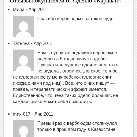
Отзывы покупателей о "Одеяло «Караван»"
Мила - Апр 2011
Спасибо верблюдам сза такое чудо!
Татьяна - Апр 2011
Нам с супругом подарили верблюжье
одеяло на 5-годовщину свадьбы.
Признаться, лучшее одеяло чем это я
не видела , огромное ,легокое, теплое,
не аллергенное (у меня ребенок аллергик спит
иногда с нами под ним) . Все, что о них пишут —
правда, и терапевтический эффект имеется.
Единственное, что цена таких одеял большая, не
каждая семья может себе позволить.
max 017 - Янв 2011
Превый раз с верблюдом столкнулся
только в прошлом году в Казахстане