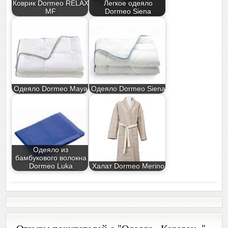
Коврик Dormeo RELAX
Легкое одеяло
MF
Dormeo Siena
Одеяло Dormeo Maya
Одеяло Dormeo Siena
Одеяло из
бамбукового волокна
Dormeo Luka
Халат Dormeo Merino