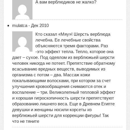
А вам верблюдиков не жалко?
mulatca - Дек 2010
Кто сказал «Мяу»! Шерсть верблюда
лечебна. Ее лечебные свойства
объясняются тремя факторами. Раз
-это эффект тепла. Тепло, которое она
дает – сухое. Под одеялом из верблюжьей шерсти
человек никогда не потеет. Препятствие обратному
всасыванию вредных веществ, выводимых из
организма с потом – два. Массаж кожи
покалывающими волосками, при котором за счет
улучшения кровообращения снимаются отек и
воспаление – три. Великолепный тепловой эффект
и хорошая гигроскопичность шерсти препятствуют
образованию лишнего веса. Еще в Древнем Египте
девушки и женщины носили корсеты из
верблюжьей шерсти для коррекции фигуры! Так
что не тяните