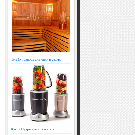
Топ 15 товаров для бани и сауны
Какой Нутрибуллет выбрать