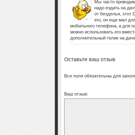
Мы часто проводим 
надо ездить на дач
от безделья, этот 
его, он еще мал дл
мобильного телефона, а для п
можно использовать его вмест
дополнительный телик на даче
Оставьте ваш отзыв
Все поля обязательны для запол
Ваш отзыв: