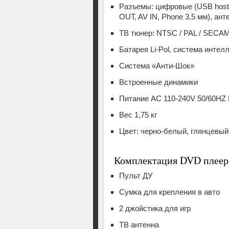
Разъемы: цифровые (USB host
OUT, AV IN, Phone 3,5 мм), ан
ТВ тюнер: NTSC / PAL / SECA
Батарея Li-Pol, система интел
Система «Анти-Шок»
Встроенные динамики
Питание AC 110-240V 50/60HZ
Вес 1,75 кг
Цвет: черно-белый, глянцевый
Комплектация DVD плеер
Пульт ДУ
Сумка для крепления в авто
2 джойстика для игр
ТВ антенна