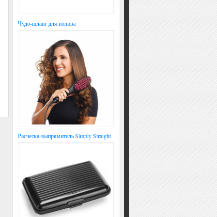
Чудо-шланг для полива
Расческа-выпрямитель Simply Straight