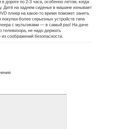
в дороге по 2-3 часа, особенно летом, когда
у. Дитё на заднем сиденье в машине изнывает
DVD плеер на какое-то время поможет занять
я покупки более серьезных устройств типа
леера с мультиками — в самый раз! На даче
о телевизора, не надо держать
 из соображений безопасности.
нения