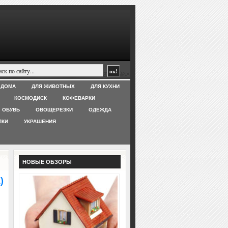
 ДОМА
ДЛЯ ЖИВОТНЫХ
ДЛЯ КУХНИ
КОСМОДИСК
КОФЕВАРКИ
ОБУВЬ
ОВОЩЕРЕЗКИ
ОДЕЖДА
ЛКИ
УКРАШЕНИЯ
НОВЫЕ ОБЗОРЫ
)