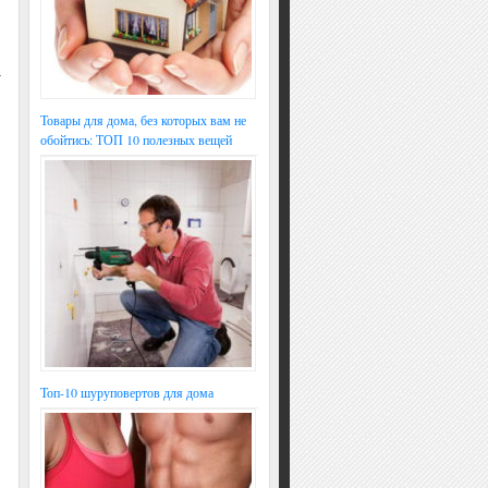
т
Товары для дома, без которых вам не
обойтись: ТОП 10 полезных вещей
Топ-10 шуруповертов для дома