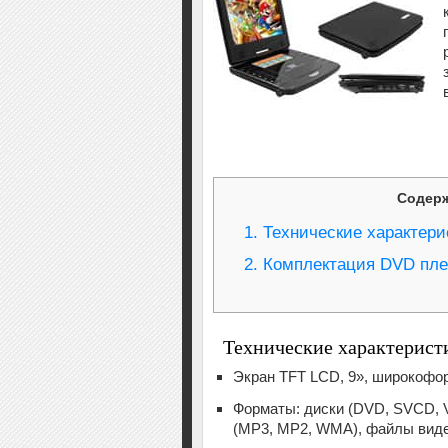
Содер
1.
Технические характери
2.
Комплектация DVD пле
Технические характерист
Экран TFT LCD, 9», широкофор
Форматы: диски (DVD, SVCD,
(MP3, MP2, WMA), файлы видео 