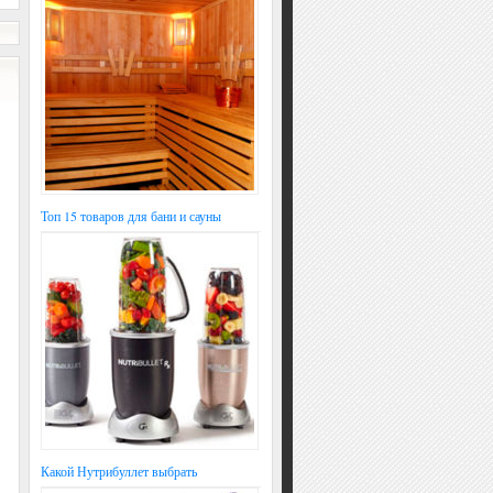
Топ 15 товаров для бани и сауны
Какой Нутрибуллет выбрать