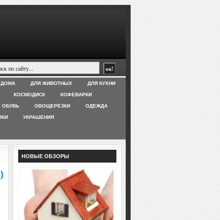
 ДОМА
ДЛЯ ЖИВОТНЫХ
ДЛЯ КУХНИ
КОСМОДИСК
КОФЕВАРКИ
ОБУВЬ
ОВОЩЕРЕЗКИ
ОДЕЖДА
ЛКИ
УКРАШЕНИЯ
НОВЫЕ ОБЗОРЫ
)