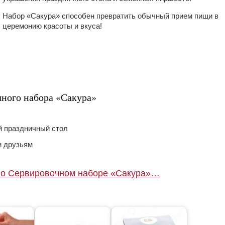
Набор «Сакура» способен превратить обычный прием пищи в
церемонию красоты и вкуса!
ного набора «Сакура»
 праздничный стол
и друзьям
 о Сервировочном наборе «Сакура»…