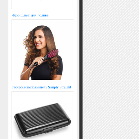
Чудо-шланг для полива
Расческа-выпрямитель Simply Straight