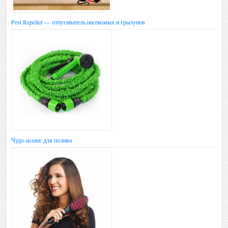
Pest Repeller — отпугиватель насекомых и грызунов
Чудо-шланг для полива