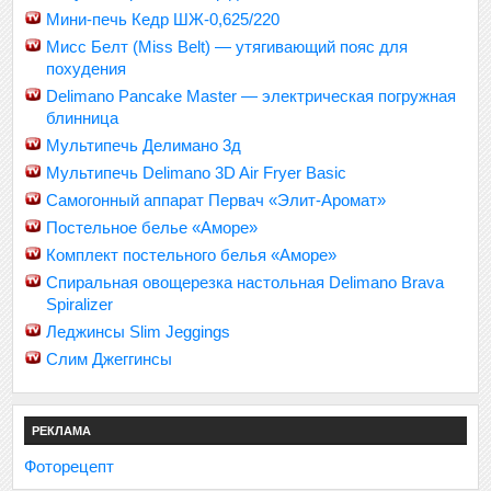
Мини-печь Кедр ШЖ-0,625/220
Мисс Белт (Miss Belt) — утягивающий пояс для
похудения
Delimano Pancake Master — электрическая погружная
блинница
Мультипечь Делимано 3д
Мультипечь Delimano 3D Air Fryer Basic
Самогонный аппарат Первач «Элит-Аромат»
Постельное белье «Аморе»
Комплект постельного белья «Аморе»
Спиральная овощерезка настольная Delimano Brava
Spiralizer
Леджинсы Slim Jeggings
Слим Джеггинсы
РЕКЛАМА
Фоторецепт