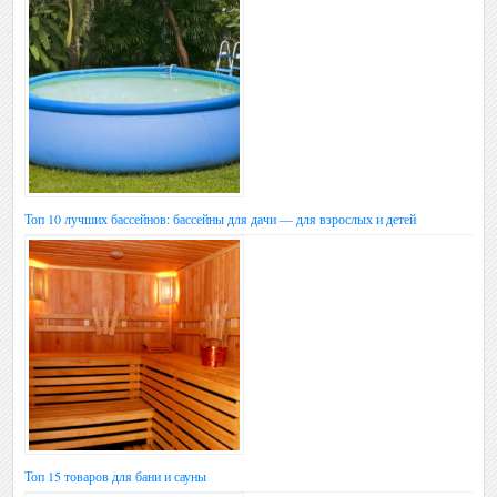
Топ 10 лучших бассейнов: бассейны для дачи — для взрослых и детей
Топ 15 товаров для бани и сауны