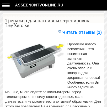
ASSEENONTVONLINE.RU
Тренажер для пассивных тренировок
LegXercise
Читать отзывы (1)
Проблема нового
поколения – это
пониженная
активная
деятельность. Она
очень опасна и
коварна для
здоровья человека!
Особенно, если Вы
много ездите на
машине, много сидите за компьютером, перед
телевизором или в силу своего здоровья, мало
двигаетесь и не можете вести активный образ жизни. Для
этого мы предлагаем Вам тренажер для пассивных