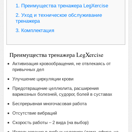
1.
Преимущества тренажера LegXercise
2.
Уход и техническое обслуживание
тренажера
3.
Комплектация
Преимущества тренажера LegXercise
Активизация кровообращения, не отвлекаясь от
привычных дел
Улучшение циркуляции крови
Предотвращение целлюлита, расширения
варикозных болезней, судорог, болей в суставах
Беспрерывная многочасовая работа
Отсутствие вибраций
Скорость работы – 2 вида (на выбор)
Использование в любых условиях (дома, офисе, на