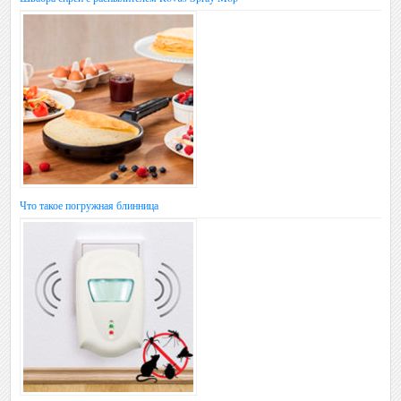
Что такое погружная блинница