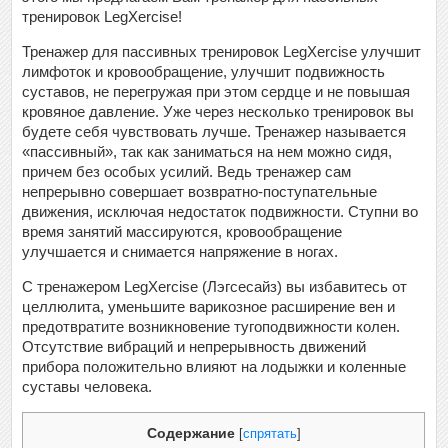
тренировок LegXercise!
Тренажер для пассивных тренировок LegXercise улучшит
лимфоток и кровообращение, улучшит подвижность
суставов, не перегружая при этом сердце и не повышая
кровяное давление. Уже через несколько тренировок вы
будете себя чувствовать лучше. Тренажер называется
«пассивный», так как заниматься на нем можно сидя,
причем без особых усилий. Ведь тренажер сам
непрерывно совершает возвратно-поступательные
движения, исключая недостаток подвижности. Ступни во
время занятий массируются, кровообращение
улучшается и снимается напряжение в ногах.
С тренажером LegXercise (Лэгсесайз) вы избавитесь от
целлюлита, уменьшите варикозное расширение вен и
предотвратите возникновение тугоподвижности колен.
Отсутствие вибраций и непрерывность движений
прибора положительно влияют на лодыжки и коленные
суставы человека.
Содержание
[
спрятать
]