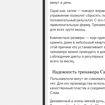
минут в день.
Одни шаг, затем — поворот вправ
упражнение позволит сбросить л
положительный результат. С его 
привлекательную форму. Тренаже
для всех групп мышц.
Компактные размеры — еще один
хранить даже в небольшой кварти
этой причине его устанавливают 
тренажере можно проводить в дом
соблюдении диеты и регулярных 
всего за месяц.
Надежность тренажера Ca
Пользователи могут не сомневать
лет. Для его производства испол
качественный пластик и соедини
Слим.
Динамичный и очень мягкий руль