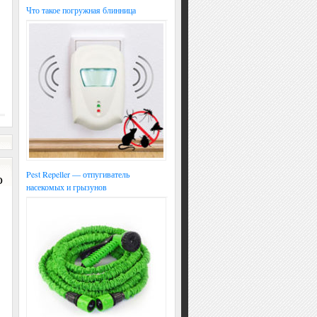
Что такое погружная блинница
Pest Repeller — отпугиватель
о
насекомых и грызунов