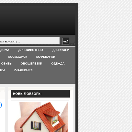
 ДОМА
ДЛЯ ЖИВОТНЫХ
ДЛЯ КУХНИ
КОСМОДИСК
КОФЕВАРКИ
ОБУВЬ
ОВОЩЕРЕЗКИ
ОДЕЖДА
ЛКИ
УКРАШЕНИЯ
НОВЫЕ ОБЗОРЫ
)