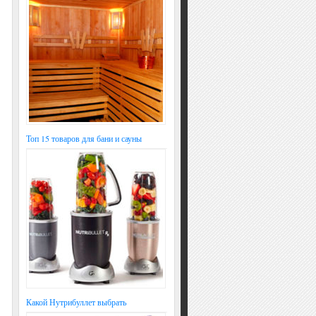
Топ 15 товаров для бани и сауны
Какой Нутрибуллет выбрать