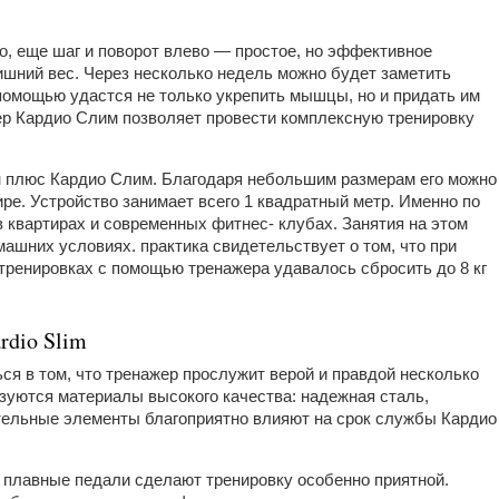
о, еще шаг и поворот влево — простое, но эффективное
ишний вес. Через несколько недель можно будет заметить
помощью удастся не только укрепить мышцы, но и придать им
р Кардио Слим позволяет провести комплексную тренировку
 плюс Кардио Слим. Благодаря небольшим размерам его можно
ре. Устройство занимает всего 1 квадратный метр. Именно по
в квартирах и современных фитнес- клубах. Занятия на этом
ашних условиях. практика свидетельствует о том, что при
тренировках с помощью тренажера удавалось сбросить до 8 кг
rdio Slim
ся в том, что тренажер прослужит верой и правдой несколько
ьзуются материалы высокого качества: надежная сталь,
тельные элементы благоприятно влияют на срок службы Кардио
, плавные педали сделают тренировку особенно приятной.