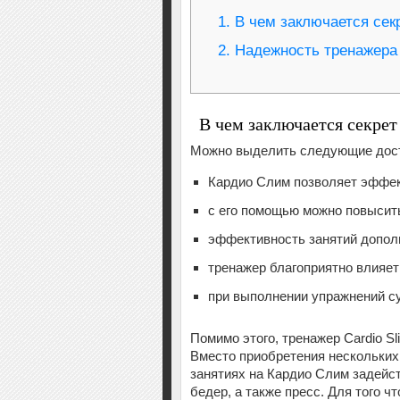
1.
В чем заключается сек
2.
Надежность тренажера 
В чем заключается секре
Можно выделить следующие дост
Кардио Слим позволяет эффек
с его помощью можно повысит
эффективность занятий допол
тренажер благоприятно влияет
при выполнении упражнений су
Помимо этого, тренажер Cardio S
Вместо приобретения нескольких 
занятиях на Кардио Слим задей
бедер, а также пресс. Для того 