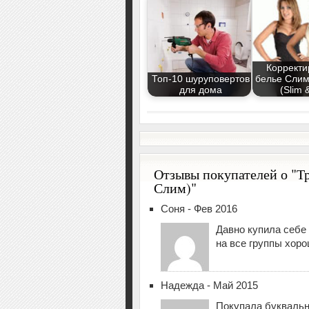
Коррект
Топ-10 шуруповертов
белье Слим
для дома
(Slim &
Отзывы покупателей о "Тр
Слим)"
Соня - Фев 2016
Давно купила себе 
на все группы хоро
Надежда - Май 2015
Покупала буквальн