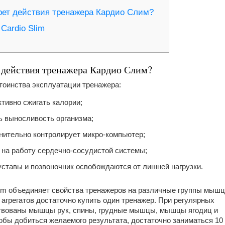
рет действия тренажера Кардио Слим?
Cardio Slim
т действия тренажера Кардио Слим?
оинства эксплуатации тренажера:
тивно сжигать калории;
ь выносливость организма;
нительно контролирует микро-компьютер;
 на работу сердечно-сосудистой системы;
ставы и позвоночник освобождаются от лишней нагрузки.
lim объединяет свойства тренажеров на различные группы мышц
агрегатов достаточно купить один тренажер. При регулярных
ствованы мышцы рук, спины, грудные мышцы, мышцы ягодиц и
чтобы добиться желаемого результата, достаточно заниматься 10