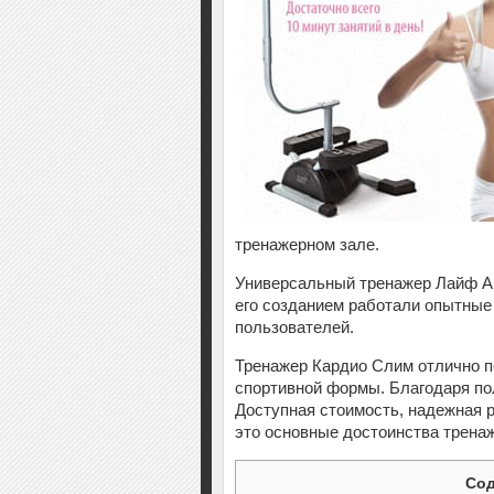
тренажерном зале.
Универсальный тренажер Лайф А
его созданием работали опытные
пользователей.
Тренажер Кардио Слим отлично по
спортивной формы. Благодаря по
Доступная стоимость, надежная 
это основные достоинства трена
Со