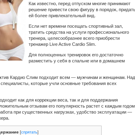
Как известно, перед отпуском многие принимают
решение привести свою фигуру в порядок, придат
ей более привлекательный вид.
Если нет времени посещать спортивный зал,
тратить средства на услуги профессионального
тренера, целесообразнее всего приобрести
тренажер Live Active Cardio Slim.
Для полноценных тренировок его достаточно
разместить у себя в спальне или в домашнем
ктив Кардио Слим подходит всем — мужчинам и женщинам. На
 специалисты, которые учли основные требования всех
дходит как для коррекции веса, так и для поддержания
ложительным отзывам его популярность растет с каждым годом
работа при существенных нагрузках, удобство эксплуатации —
жера.
держание
[
спрятать
]