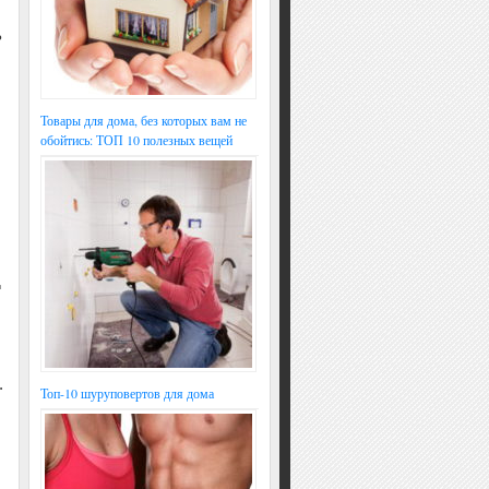
ь
Товары для дома, без которых вам не
обойтись: ТОП 10 полезных вещей
д
.
Топ-10 шуруповертов для дома