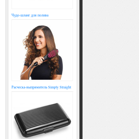
Чудо-шланг для полива
Расческа-выпрямитель Simply Straight