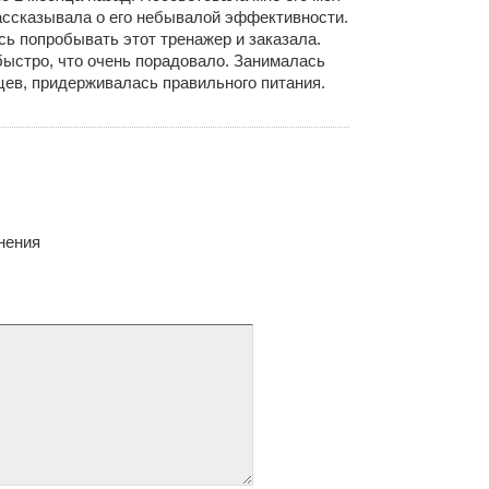
ассказывала о его небывалой эффективности.
сь попробывать этот тренажер и заказала.
ыстро, что очень порадовало. Занималась
цев, придерживалась правильного питания.
нения