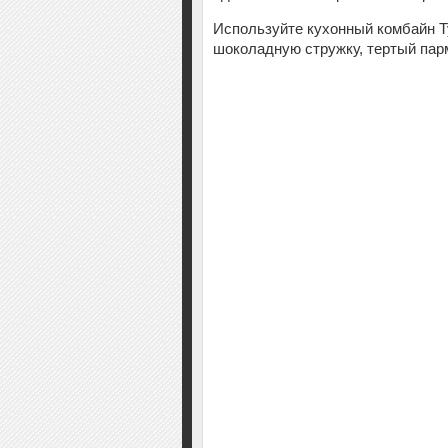
Используйте кухонный комбайн Ту
шоколадную стружку, тертый парм