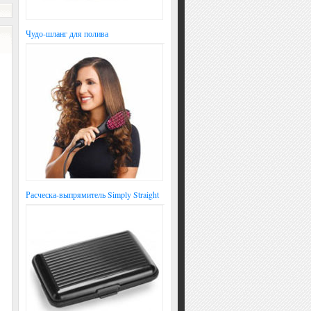
Чудо-шланг для полива
Расческа-выпрямитель Simply Straight