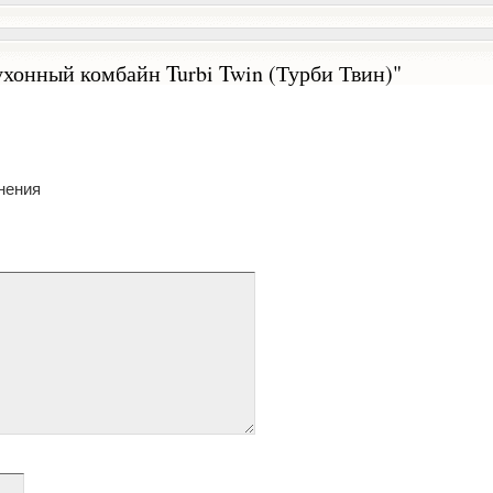
хонный комбайн Turbi Twin (Турби Твин)"
нения