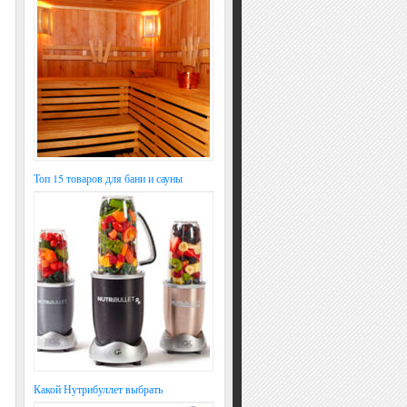
Топ 15 товаров для бани и сауны
Какой Нутрибуллет выбрать