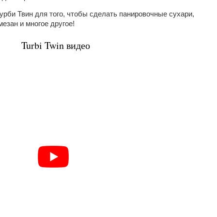
рби Твин для того, чтобы сделать панировочные сухари,
езан и многое другое!
Turbi Twin видео