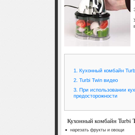
1.
Кухонный комбайн Turbi
2.
Turbi Twin видео
3.
При использовании кух
предосторожности
Кухонный комбайн Turbi T
нарезать фрукты и овощи