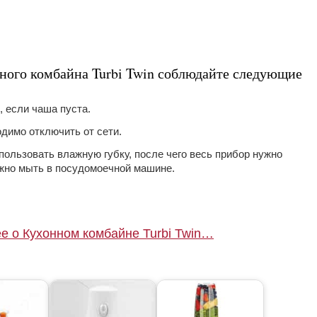
ного комбайна Turbi Twin соблюдайте следующие
 если чаша пуста.
димо отключить от сети.
пользовать влажную губку, после чего весь прибор нужно
ожно мыть в посудомоечной машине.
е о Кухонном комбайне Turbi Twin…