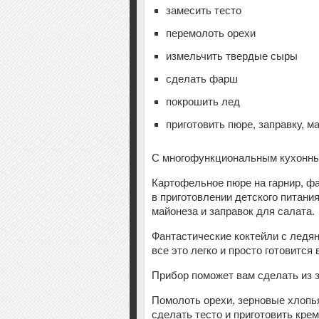
замесить тесто
перемолоть орехи
измельчить твердые сыры
сделать фарш
покрошить лед
приготовить пюре, заправку, ма
С многофункциональным кухонным 
Картофельное пюре на гарнир, фа
в приготовлении детского питани
майонеза и заправок для салата.
Фантастические коктейли с ледя
все это легко и просто готовится в
Прибор поможет вам сделать из 
Помолоть орехи, зерновые хлопья
сделать тесто и приготовить крем