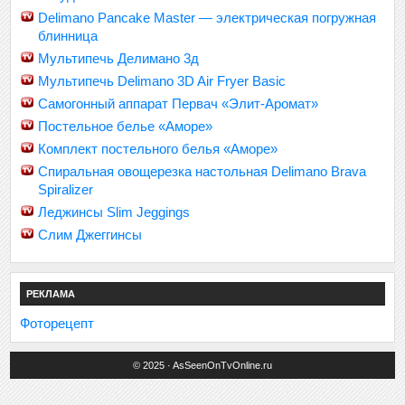
Delimano Pancake Master — электрическая погружная
блинница
Мультипечь Делимано 3д
Мультипечь Delimano 3D Air Fryer Basic
Самогонный аппарат Первач «Элит-Аромат»
Постельное белье «Аморе»
Комплект постельного белья «Аморе»
Спиральная овощерезка настольная Delimano Brava
Spiralizer
Леджинсы Slim Jeggings
Слим Джеггинсы
РЕКЛАМА
Фоторецепт
© 2025 · AsSeenOnTvOnline.ru