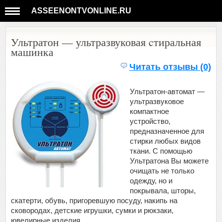
ASSEENONTVONLINE.RU
Ультратон — ультразвуковая cтиральная
машинка
Читать отзывы (0)
Ультратон-автомат —
ультразвуковое
компактное
устройство,
предназначенное для
стирки любых видов
ткани. С помощью
Ультратона Вы можете
очищать не только
одежду, но и
покрывала, шторы,
скатерти, обувь, пригоревшую посуду, накипь на
сковородах, детские игрушки, сумки и рюкзаки,
ювелирные изделия.