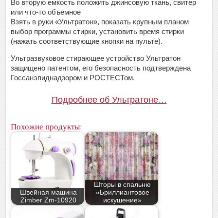
Во вторую емкость положить джинсовую ткань, свитер
или что-то объемное
Взять в руки «Ультратон», показать крупным планом
выбор программы стирки, установить время стирки
(нажать соответствующие кнопки на пульте).
Ультразвуковое стирающее устройство Ультратон
защищено патентом, его безопасность подтверждена
Госсанэпиднадзором и РОСТЕСТом.
Подробнее об Ультратоне…
Похожие продукты:
Шторы в спальню
Швейная машина
«Бриллиантовое
Zimber Zm-10920
искушение»