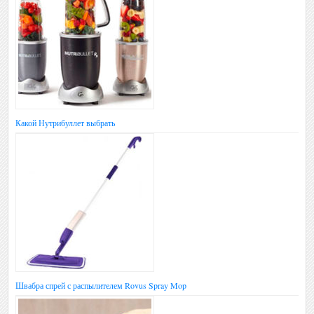
Какой Нутрибуллет выбрать
Швабра спрей с распылителем Rovus Spray Mop