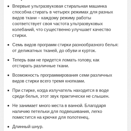
Впервые ультразвуковая стиральная машинка
способна стирать в четырех режимах для разных
видов ткани – каждому режиму работы
соответствует своя частота ультразвуковых
колебаний, что существенно улучшает качество
стирки.
Семь видов программ стирки разнообразного белья:
от деликатных тканей, до обуви и курток.
Теперь вам не придется ломать голову, как
отстирать различные ткани.
Возможность программирования семи различных
видов стирки всего тремя кнопками.
При стирке, когда излучатель находится в воде
среди белья, этот звук практически не слышен.
Не занимает много места в ванной. Благодаря
наличию петельки для подвешивания, легко
поместится на крючке для полотенец.
Длинный шнур.