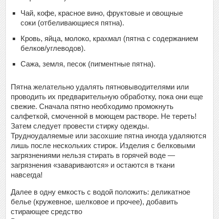
Чай, кофе, красное вино, фруктовые и овощные
соки (отбеливающиеся пятна).
Кровь, яйца, молоко, крахмал (пятна с содержанием
белков/углеводов).
Сажа, земля, песок (пигментные пятна).
Пятна желательно удалять пятновыводителями или
проводить их предварительную обработку, пока они еще
свежие. Сначала пятно необходимо промокнуть
салфеткой, смоченной в моющем растворе. Не тереть!
Затем следует провести стирку одежды.
Трудноудаляемые или засохшие пятна иногда удаляются
лишь после нескольких стирок. Изделия с белковыми
загрязнениями нельзя стирать в горячей воде —
загрязнения «завариваются» и остаются в ткани
навсегда!
Далее в одну емкость с водой положить: деликатное
белье (кружевное, шелковое и прочее), добавить
стирающее средство