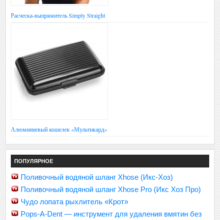
Расческа-выпрямитель Simply Straight
Алюминиевый кошелек «Мультикард»
ПОПУЛЯРНОЕ
Поливочный водяной шланг Xhose (Икс-Хоз)
Поливочный водяной шланг Xhose Pro (Икс Хоз Про)
Чудо лопата рыхлитель «Крот»
Pops-A-Dent — инструмент для удаления вмятин без