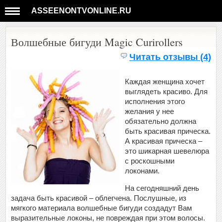
ASSEENONTVONLINE.RU
Волшебные бигуди Magic Curirollers
Читать отзывы (4)
Каждая женщина хочет
выглядеть красиво. Для
исполнения этого
желания у нее
обязательно должна
быть красивая прическа.
А красивая прическа –
это шикарная шевелюра
с роскошными
локонами.
На сегодняшний день
задача быть красивой – облегчена. Послушные, из
мягкого материала волшебные бигуди создадут Вам
выразительные локоны, не повреждая при этом волосы.