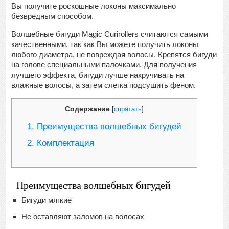
Вы получите роскошные локоны максимально
безвредным способом.
Волшебные бигуди Magic Curirollers считаются самыми
качественными, так как Вы можете получить локоны
любого диаметра, не повреждая волосы. Крепятся бигуди
на голове специальными палочками. Для получения
лучшего эффекта, бигуди лучше накручивать на
влажные волосы, а затем слегка подсушить феном.
Содержание
[
спрятать
]
1.
Преимущества волшебных бигудей
2.
Комплектация
Преимущества волшебных бигудей
Бигуди мягкие
Не оставляют заломов на волосах