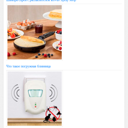
Что такое погружная блинница