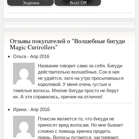
Зодиака
Buzz Off
Отзывы покупателей о "Волшебные бигуди
Magic Curirollers"
Ольга - Апр 2016
Название говорит само за себя. Бигуди
действительно волшебные. Сон в них
не удаётся, зато на утро просыпаешься
королевой. У меня очень густые и
тяжёлые волосы. Многие бигуди просто не берут
их. А эти справились, причем на отлично!
Ирина - Апр 2016
Плюсом является то, что бигуди не
приносят вред волосам. Но мне бывает
сложно с помощь крючка продеть
прядь. Волосы путаются, застревают.