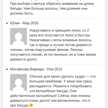
При выборе советую обратить внимание на длину
бигуди. Чем больше волосы, тем длиннее они
должны быть.
Юлия - Мар 2016
Накручивать в принципе легко, со 2
раза всё получается легко и быстро.
Накручиваю слегка влажные волосы,
так и проще и лучше потом держатся
локоны, затем подсушиваю феном. Локоны
получаются легкие, естественные, но в тоже время
держатся долго.
Михайлова Варвара - Ноя 2012
Обычно для меня сделать кудри — это
большая проблема. У меня они сразу
распадаются. Решила я попробывать
эти волшебные бигуди. Они
действительно волшебные! Сейчас мои локоны
держаться очень долго! они великолепны, это я
про бигуди