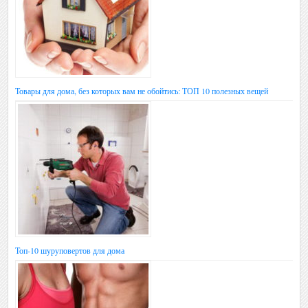
Товары для дома, без которых вам не обойтись: ТОП 10 полезных вещей
Топ-10 шуруповертов для дома