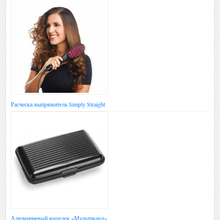
Расческа-выпрямитель Simply Straight
Алюминиевый кошелек «Мультикард»