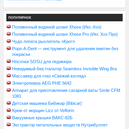
ПОПУЛЯРНОЕ
Поливочный водяной шланг Xhose (Икс-Хоз)
Поливочный водяной шланг Xhose Pro (Икс Хоз Про)
Чудо лопата рыхлитель «Крот»
Pops-A-Dent — инструмент для удаления вмятин без
покраски
Носочки SOSU для педикюра
Невидимый бюстгальтер Seamless Invisible Wing Bra
Массажер для глаз «Свежий взгляд»
Электропемза AEG PHE 5642
Аппарат для приготовления сахарной ваты Smile CFM
1081
Детская машинка Бибикар (Bibicar)
Крем от морщин Lizz от Velform
Вакуумные крышки ВАКС-82Б
Экстрактор питательных веществ Нутрибуллет