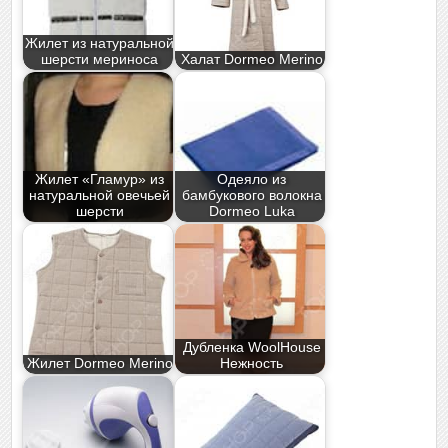
Жилет из натуральной
шерсти мериноса
Халат Dormeo Merino
Жилет «Гламур» из
Одеяло из
натуральной овечьей
бамбукового волокна
шерсти
Dormeo Luka
Дубленка WoolHouse
Жилет Dormeo Merino
Нежность