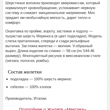
Шерстяные волокна производят микромассаж, который
нормализует кровообращение, успокаивает нервную
систему и снижает эмоциональное напряжение. Мех
придает им необычайную мягкость, дарит тепло и
комфорт.
Окантовка по пройме, вороту, застежке и подолу —
пушистая шерсть Мериноса (в цвет подкладке). Модель
слегка приталенная, спереди и сзади рельефные
вытачки. Застежка жилетки — молния. V-образный
вырез. Длина изделия по спинке — 58 см (по S44-46
размеру). Многоцветный рисунок в мексиканском стиле
(зигзаги, полоски, ромбы).
Состав жилетки
подкладка — 100% шерсть меринос
гобелен — 100% хлопок
Производитель: Италия.
Подробнее о Жилете «Мексика»…