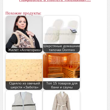
Похожие продукты:
Шерстяные домашние
Жилет «Аллегория»
тапочки Dormeo
Одеяло из овечьей
Топ 15 товаров для
шерсти «Забота»
бани и сауны