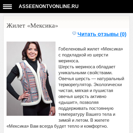
ASSEENONTVONLINE.RU
Жилет «Мексика»
Читать отзывы (0)
Гобеленовый жилет «Мексика»
с подкладкой из шерсти
мериноса.
Шерсть мериноса обладает
уникальными свойствами.
Овечья шерсть — натуральный
терморегулятор. Экологически
чистая, мягкая и пушистая
овечья шерсть активно
«дышит», позволяя
поддерживать постоянную
температуру Вашего тела и
зимой и летом. В жилете
«Мексика» Вам всегда будет тепло и комфортно.