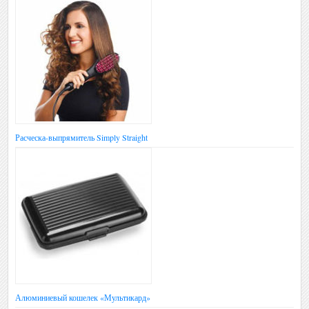
Расческа-выпрямитель Simply Straight
Алюминиевый кошелек «Мультикард»