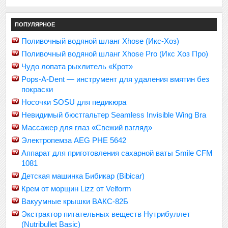
ПОПУЛЯРНОЕ
Поливочный водяной шланг Xhose (Икс-Хоз)
Поливочный водяной шланг Xhose Pro (Икс Хоз Про)
Чудо лопата рыхлитель «Крот»
Pops-A-Dent — инструмент для удаления вмятин без
покраски
Носочки SOSU для педикюра
Невидимый бюстгальтер Seamless Invisible Wing Bra
Массажер для глаз «Свежий взгляд»
Электропемза AEG PHE 5642
Аппарат для приготовления сахарной ваты Smile CFM
1081
Детская машинка Бибикар (Bibicar)
Крем от морщин Lizz от Velform
Вакуумные крышки ВАКС-82Б
Экстрактор питательных веществ Нутрибуллет
(Nutribullet Basic)