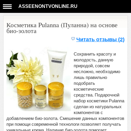
ASSEENONTVONLINE.RU
Косметика Pulanna (Пуланна) на основе
био-золота
Читать отзывы (2)
Сохранить красоту и
молодость, данную
природой, совсем
несложно, необходимо
лишь правильно
подобрать
косметические
средства. Подарочной
набор косметики Pulanna
сделан из натуральных
компонентов с
добавлением био-золота. Смешение данных компонентов
при помощи современной технологи позволяет получать
уникальные крема. Наличие био-золота помогает