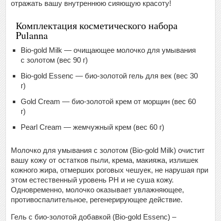
отражать вашу внутреннюю сияющую красоту!
Комплектация косметического набора
Pulanna
Bio-gold Milk — очищающее молочко для умывания
с золотом (вес 90 г)
Bio-gold Essenc — био-золотой гель для век (вес 30
г)
Gold Cream — био-золотой крем от морщин (вес 60
г)
Pearl Cream — жемчужный крем (вес 60 г)
Молочко для умывания с золотом (Bio-gold Milk) очистит
вашу кожу от остатков пыли, крема, макияжа, излишек
кожного жира, отмерших роговых чешуек, не нарушая при
этом естественный уровень PH и не суша кожу.
Одновременно, молочко оказывает увлажняющее,
противоспалительное, регенерирующее действие.
Гель с био-золотой добавкой (Bio-gold Essenc) –