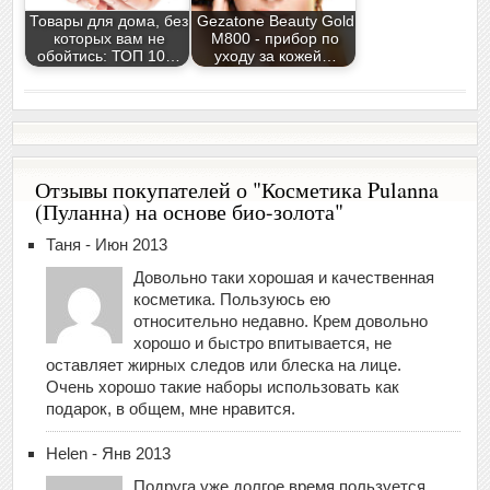
Товары для дома, без
Gezatone Beauty Gold
которых вам не
M800 - прибор по
обойтись: ТОП 10…
уходу за кожей…
Отзывы покупателей о "Косметика Pulanna
(Пуланна) на основе био-золота"
Таня - Июн 2013
Довольно таки хорошая и качественная
косметика. Пользуюсь ею
относительно недавно. Крем довольно
хорошо и быстро впитывается, не
оставляет жирных следов или блеска на лице.
Очень хорошо такие наборы использовать как
подарок, в общем, мне нравится.
Helen - Янв 2013
Подруга уже долгое время пользуется