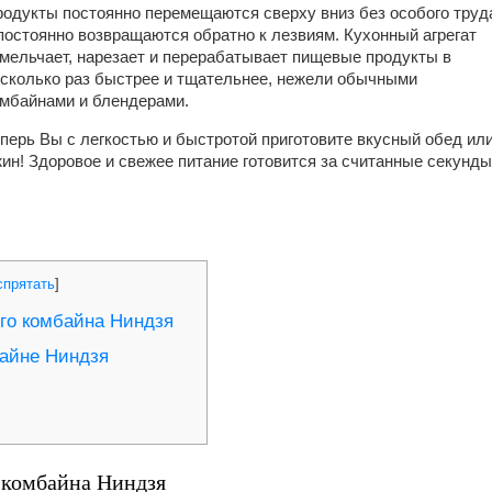
одукты постоянно перемещаются сверху вниз без особого труд
постоянно возвращаются обратно к лезвиям. Кухонный агрегат
мельчает, нарезает и перерабатывает пищевые продукты в
сколько раз быстрее и тщательнее, нежели обычными
мбайнами и блендерами.
перь Вы с легкостью и быстротой приготовите вкусный обед ил
ин! Здоровое и свежее питание готовится за считанные секунды
спрятать
]
го комбайна Ниндзя
айне Ниндзя
 комбайна Ниндзя