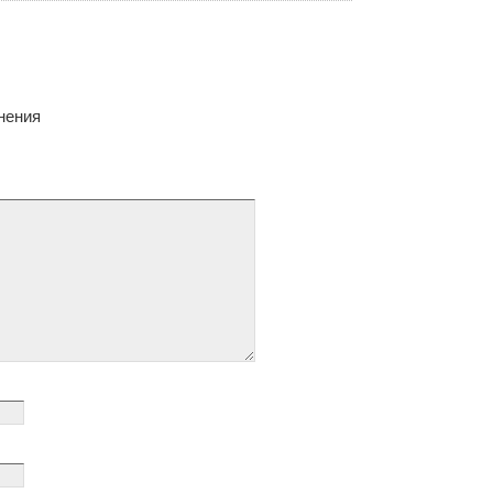
нения