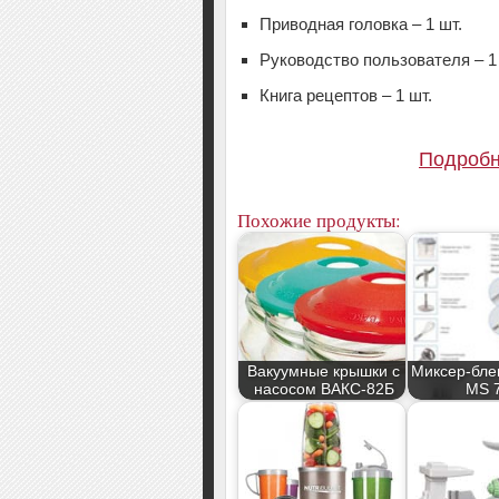
Приводная головка – 1 шт.
Руководство пользователя – 1
Книга рецептов – 1 шт.
Подробн
Похожие продукты:
Вакуумные крышки с
Миксер-бле
насосом ВАКС-82Б
MS 