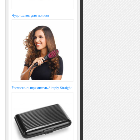
Чудо-шланг для полива
Расческа-выпрямитель Simply Straight