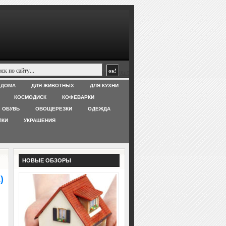
 ДОМА
ДЛЯ ЖИВОТНЫХ
ДЛЯ КУХНИ
КОСМОДИСК
КОФЕВАРКИ
ОБУВЬ
ОВОЩЕРЕЗКИ
ОДЕЖДА
ЛКИ
УКРАШЕНИЯ
НОВЫЕ ОБЗОРЫ
)