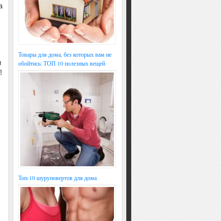
а
Товары для дома, без которых вам не
и
обойтись: ТОП 10 полезных вещей
!
Топ-10 шуруповертов для дома