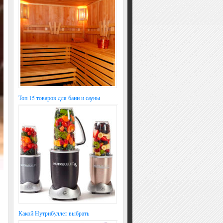
Топ 15 товаров для бани и сауны
Какой Нутрибуллет выбрать