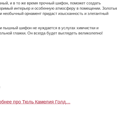
ный, и в то же время прочный шифон, поможет создать
оримый интерьер и особенную атмосферу в помещении. Золоты
 и необычный орнамент придаст изысканность и элегантный
 и пышный шифон не нуждается в услугах химчистки и
ельной глажки. Он всегда будет выглядеть великолепно!
м
обнее про Тюль Камелия Голд…