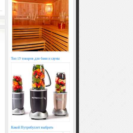
Топ 15 товаров для бани и сауны
Какой Нутрибуллет выбрать