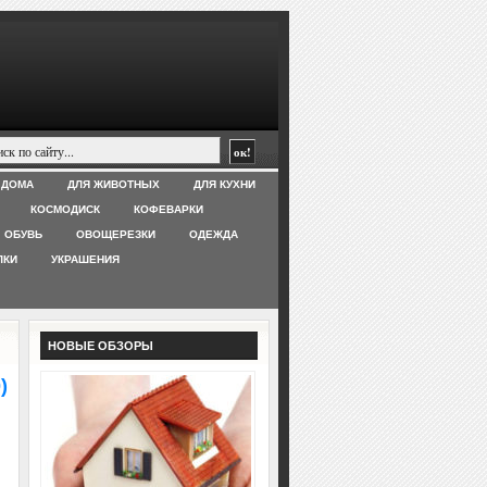
 ДОМА
ДЛЯ ЖИВОТНЫХ
ДЛЯ КУХНИ
КОСМОДИСК
КОФЕВАРКИ
ОБУВЬ
ОВОЩЕРЕЗКИ
ОДЕЖДА
ЛКИ
УКРАШЕНИЯ
НОВЫЕ ОБЗОРЫ
)