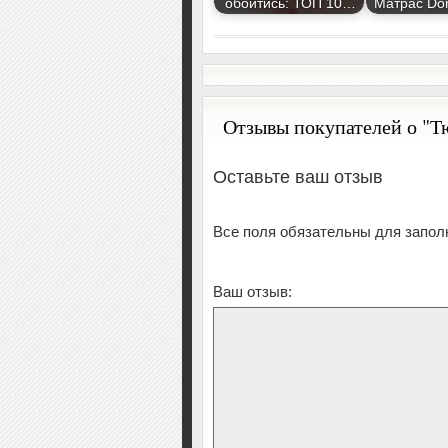
обойтись: ТОП 10…
Матрас Do
Отзывы покупателей о "Т
Оставьте ваш отзыв
Все поля обязательны для запол
Ваш отзыв: