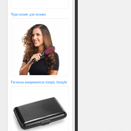
Чудо-шланг для полива
Расческа-выпрямитель Simply Straight