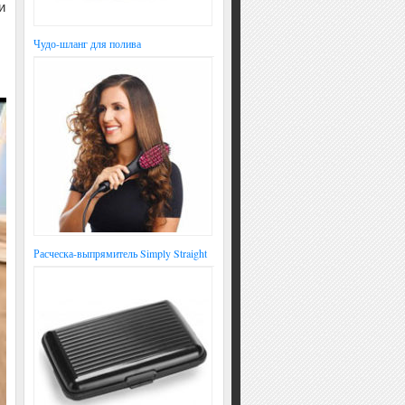
и
Чудо-шланг для полива
Расческа-выпрямитель Simply Straight