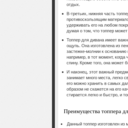
отдых.
В-третьих, нижняя часть топп
противоскользящим материал
удерживать его на любом покр
думая о том, что топпер может
Топпер для дивана имеет важн
ощупь. Она изготовлена из пе
застежке-молнии к основанию 
например, в тот момент, когда
спину. Кроме того, она может 
И наконец, этот важный предме
занимает много места, легко с
его можно хранить в самых да
образом не скажется на его к
стирается легко и быстро, и т
Преимущества топпера дл
Данный топпер изготовлен из 