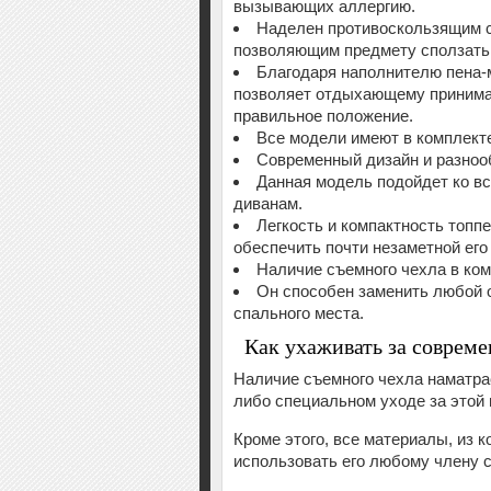
вызывающих аллергию.
Наделен противоскользящим с
позволяющим предмету сползать 
Благодаря наполнителю пена-
позволяет отдыхающему принима
правильное положение.
Все модели имеют в комплект
Современный дизайн и разноо
Данная модель подойдет ко в
диванам.
Легкость и компактность топп
обеспечить почти незаметной его
Наличие съемного чехла в ком
Он способен заменить любой 
спального места.
Как ухаживать за соврем
Наличие съемного чехла наматрас
либо специальном уходе за этой
Кроме этого, все материалы, из 
использовать его любому члену 