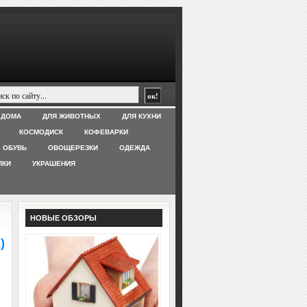
 ДОМА
ДЛЯ ЖИВОТНЫХ
ДЛЯ КУХНИ
КОСМОДИСК
КОФЕВАРКИ
ОБУВЬ
ОВОЩЕРЕЗКИ
ОДЕЖДА
ЛКИ
УКРАШЕНИЯ
НОВЫЕ ОБЗОРЫ
)