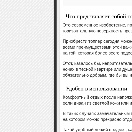
Что представляет собой т
Это современное изобретение, п
горизонтальную поверхность прев
Приобрести топпер сегодня можно
всеми преимуществами этой важн
на той, которая более всего подх
Этот, казалось бы, непритязате
ночах в тесной квартире или душ
обязательно добрым, где бы вы н
Удобен в использовании
Комфортный отдых после напряжен
если диван из светлой кожи или 
В таких случаях замечательным 
на котором можно прекрасно отдо
Такой удобный легкий предмет, к