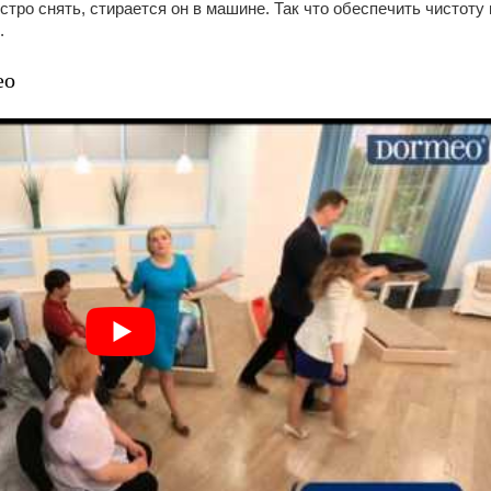
тро снять, стирается он в машине. Так что обеспечить чистоту 
.
ео