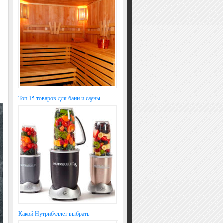
Топ 15 товаров для бани и сауны
Какой Нутрибуллет выбрать