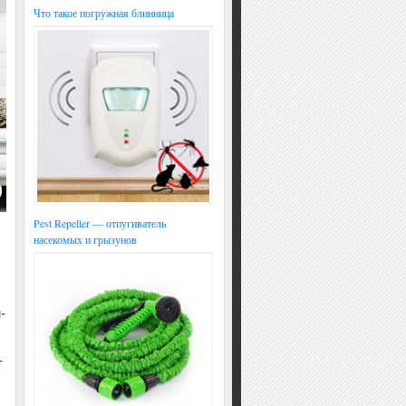
Что такое погружная блинница
Pest Repeller — отпугиватель
насекомых и грызунов
-
т