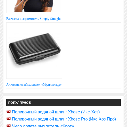
Расческа-выпрямитель Simply Straight
Алюминиевый кошелек «Мультикард»
ПОПУЛЯРНОЕ
Поливочный водяной шланг Xhose (Икс-Хоз)
Поливочный водяной шланг Xhose Pro (Икс Хоз Про)
Чудо лопата рыхлитель «Крот»