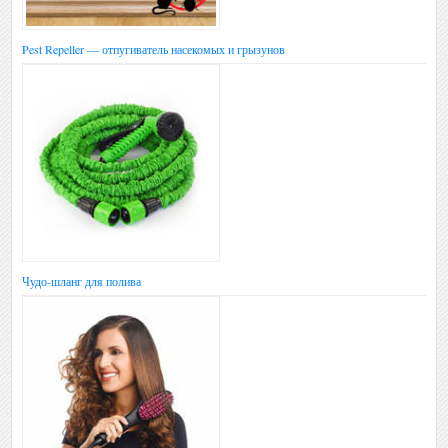
Pest Repeller — отпугиватель насекомых и грызунов
Чудо-шланг для полива