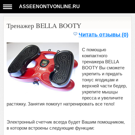
ASSEENONTVONLINE.RU
Тренажер BELLA BOOTY
Читать отзывы (0)
С помощью
компактного
тренажера BELLA
BOOTY Вы сможете
укрепить и придать
тонус ягодицам и
верхней части бедер,
укрепите мышцы
пресса и увеличите
растяжку. Занятия помогут натренировать все тело!
Электронный счетчик всегда будет Вашим помощником,
в котором встроены следующие функции: