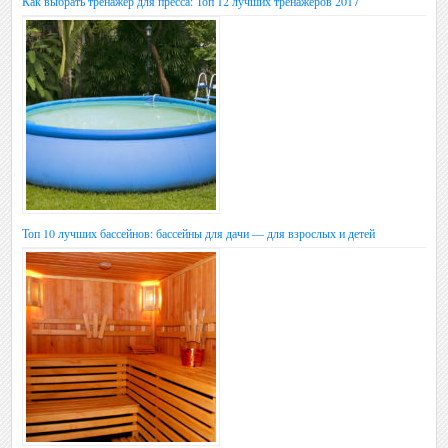
Как выбрать тренажер для пресса: Топ 12 лучших тренажеров 2017
Топ 10 лучших бассейнов: бассейны для дачи — для взрослых и детей