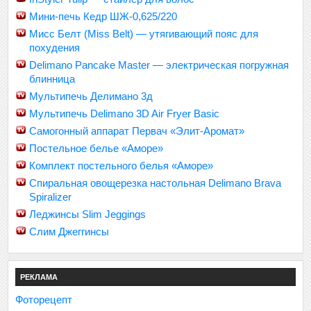
Мини-печь Кедр ШЖ-0,625/220
Мисс Белт (Miss Belt) — утягивающий пояс для
похудения
Delimano Pancake Master — электрическая погружная
блинница
Мультипечь Делимано 3д
Мультипечь Delimano 3D Air Fryer Basic
Самогонный аппарат Первач «Элит-Аромат»
Постельное белье «Аморе»
Комплект постельного белья «Аморе»
Спиральная овощерезка настольная Delimano Brava
Spiralizer
Леджинсы Slim Jeggings
Слим Джеггинсы
РЕКЛАМА
Фоторецепт