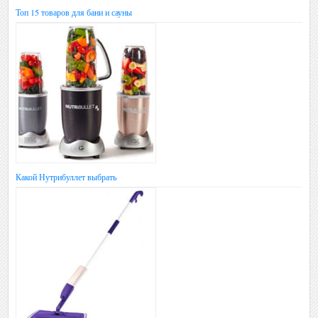
Топ 15 товаров для бани и сауны
Какой Нутрибуллет выбрать