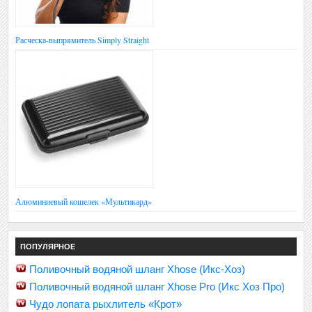
Расческа-выпрямитель Simply Straight
Алюминиевый кошелек «Мультикард»
ПОПУЛЯРНОЕ
Поливочный водяной шланг Xhose (Икс-Хоз)
Поливочный водяной шланг Xhose Pro (Икс Хоз Про)
Чудо лопата рыхлитель «Крот»