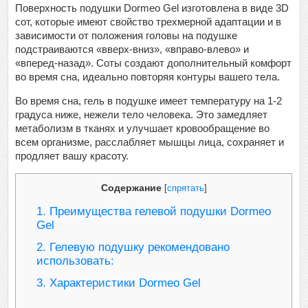
Поверхность подушки Dormeo Gel изготовлена в виде 3D
сот, которые имеют свойство трехмерной адаптации и в
зависимости от положения головы на подушке
подстраиваются «вверх-вниз», «вправо-влево» и
«вперед-назад». Соты создают дополнительный комфорт
во время сна, идеально повторяя контуры вашего тела.
Во время сна, гель в подушке имеет температуру на 1-2
градуса ниже, нежели тело человека. Это замедляет
метаболизм в тканях и улучшает кровообращение во
всем организме, расслабляет мышцы лица, сохраняет и
продляет вашу красоту.
Содержание
[
спрятать
]
1.
Преимущества гелевой подушки Dormeo
Gel
2.
Гелевую подушку рекомендовано
использовать:
3.
Характеристики Dormeo Gel