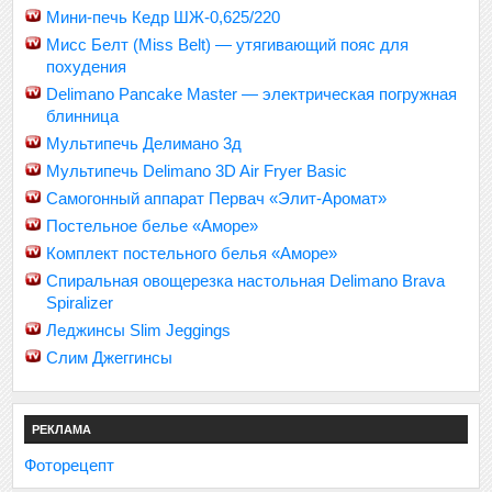
Мини-печь Кедр ШЖ-0,625/220
Мисс Белт (Miss Belt) — утягивающий пояс для
похудения
Delimano Pancake Master — электрическая погружная
блинница
Мультипечь Делимано 3д
Мультипечь Delimano 3D Air Fryer Basic
Самогонный аппарат Первач «Элит-Аромат»
Постельное белье «Аморе»
Комплект постельного белья «Аморе»
Спиральная овощерезка настольная Delimano Brava
Spiralizer
Леджинсы Slim Jeggings
Слим Джеггинсы
РЕКЛАМА
Фоторецепт