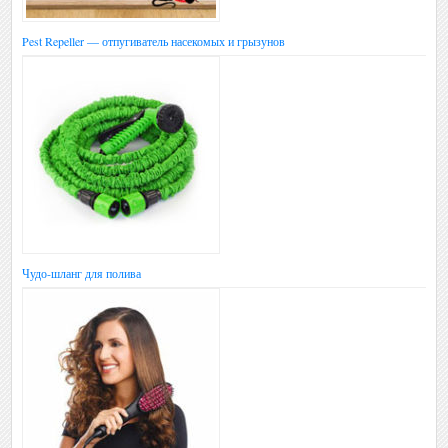
Pest Repeller — отпугиватель насекомых и грызунов
Чудо-шланг для полива