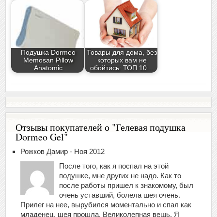
Подушка Dormeo
Товары для дома, без
Memosan Pillow
которых вам не
Anatomic
обойтись: ТОП 10…
Отзывы покупателей о "Гелевая подушка
Dormeo Gel"
Рожков Дамир - Ноя 2012
После того, как я поспал на этой
подушке, мне других не надо. Как то
после работы пришел к знакомому, был
очень уставший, болела шея очень.
Прилег на нее, вырубился моментально и спал как
младенец, шея прошла. Великолепная вещь. Я