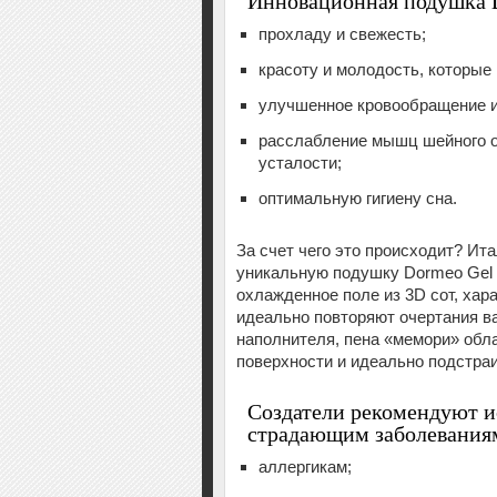
Инновационная подушка D
прохладу и свежесть;
красоту и молодость, которые
улучшенное кровообращение и
расслабление мышц шейного о
усталости;
оптимальную гигиену сна.
За счет чего это происходит? И
уникальную подушку Dormeo Gel C
охлажденное поле из 3D сот, ха
идеально повторяют очертания в
наполнителя, пена «мемори» обл
поверхности и идеально подстра
Создатели рекомендуют и
страдающим заболеваниям
аллергикам;