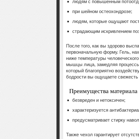
людям с повышенным потоотд
при шейном остеохондрозе;
людям, которые ощущают пост
страдающим искривлением поз
После того, как вы здорово высп
первоначальную форму. Гель, на
ниже температуры человеческого 
мышцы лица, замедляя процессы
который благоприятно воздейству
бодрости вы ощущаете свежесть и
Преимущества материала
безвреден и нетоксичен;
характеризуется антибактериа
предусматривает стирку навол
Также чехол гарантирует отсутст