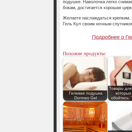
подушке. Наволочка легко снима
бокам, достигается хорошая цирк
Желаете наслаждаться крепким,
Гель Кул своим ночным спутником
Подробнее о Ге
Похожие продукты:
Товары для
Гелевая подушка
которых
Dormeo Gel
обойтись: