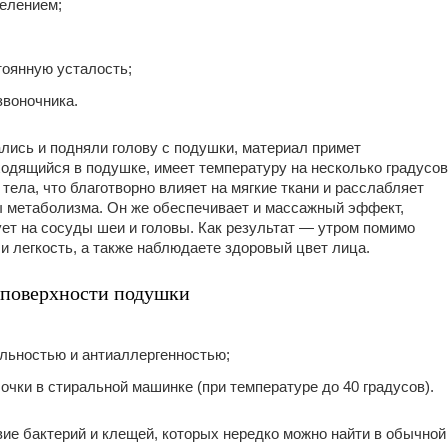
елением;
оянную усталость;
воночника.
ались и подняли голову с подушки, материал примет
ходящийся в подушке, имеет температуру на несколько градусов
тела, что благотворно влияет на мягкие ткани и расслабляет
 метаболизма. Он же обеспечивает и массажный эффект,
ет на сосуды шеи и головы. Как результат — утром помимо
 легкость, а также наблюдаете здоровый цвет лица.
 поверхности подушки
льностью и антиаллергенностью;
очки в стиральной машинке (при температуре до 40 градусов).
вие бактерий и клещей, которых нередко можно найти в обычной