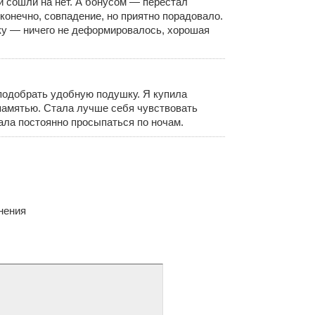
и сошли на нет. А бонусом — перестал
 конечно, совпадение, но приятно порадовало.
ку — ничего не деформировалось, хорошая
подобрать удобную подушку. Я купила
памятью. Стала лучше себя чувствовать
ала постоянно просыпаться по ночам.
нения