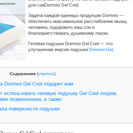
для снаDormeo Gel Cool.
Задача каждой единицы продукции Dormeo —
обеспечить максимальное расслабление мышц
человека, оздоровить ваш сон и
благоприятствовать душевному покою.
Гелевая подушка Dormeo Gel Cool — это
улучшенная версия подушки
Dormeo Gel
.
Содержание
[
спрятать
]
 Dormeo Gel Cool подарит вам
 использовать гелевую подушку Gel Cool людям,
и позвоночника, а также:
ла поверхности подушки