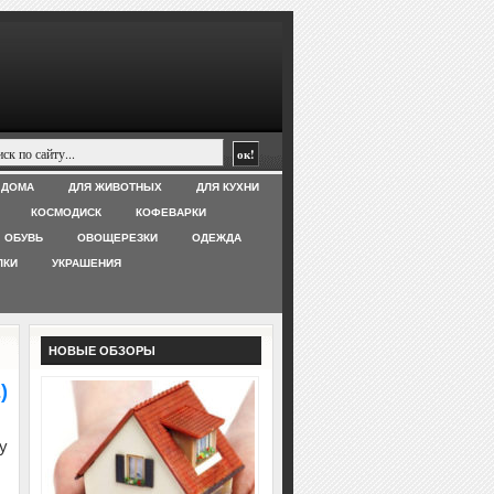
 ДОМА
ДЛЯ ЖИВОТНЫХ
ДЛЯ КУХНИ
КОСМОДИСК
КОФЕВАРКИ
ОБУВЬ
ОВОЩЕРЕЗКИ
ОДЕЖДА
ЛКИ
УКРАШЕНИЯ
НОВЫЕ ОБЗОРЫ
)
у