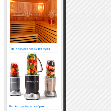
Топ 15 товаров для бани и сауны
Какой Нутрибуллет выбрать