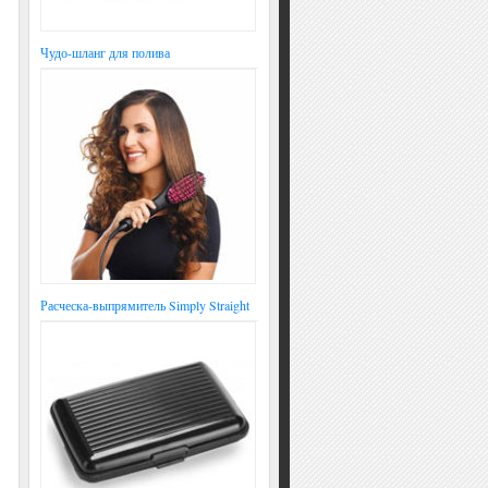
Чудо-шланг для полива
Расческа-выпрямитель Simply Straight