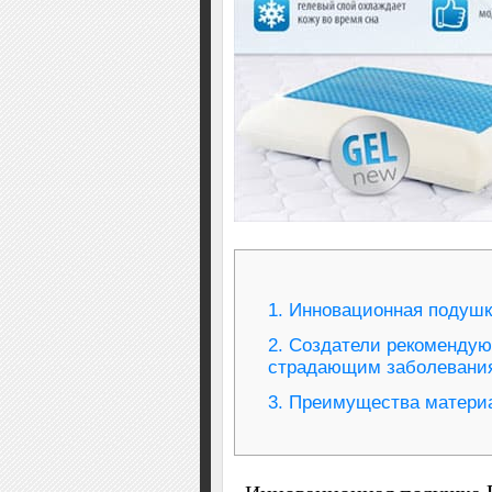
1.
Инновационная подушка
2.
Создатели рекомендуют
страдающим заболеваниям
3.
Преимущества материа