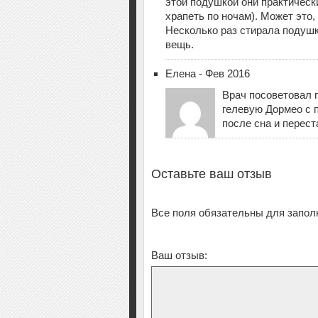
этой подушкой они практическ
храпеть по ночам). Может это,
Несколько раз стирала подуш
вещь.
Елена - Фев 2016
Врач посоветовал 
гелевую Дормео с 
после сна и перест
Оставьте ваш отзыв
Все поля обязательны для запол
Ваш отзыв: